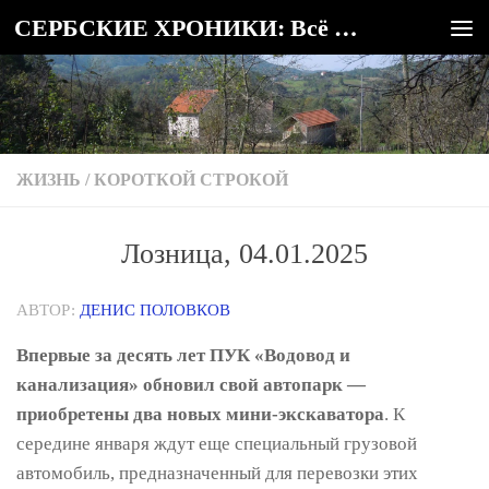
СЕРБСКИЕ ХРОНИКИ: Всё о Сербии
Под записью
ЖИЗНЬ
/
КОРОТКОЙ СТРОКОЙ
Лозница, 04.01.2025
АВТОР:
ДЕНИС ПОЛОВКОВ
Впервые за десять лет ПУК «Водовод и
канализация» обновил свой автопарк —
приобретены два новых мини-экскаватора
. К
середине января ждут еще специальный грузовой
автомобиль, предназначенный для перевозки этих