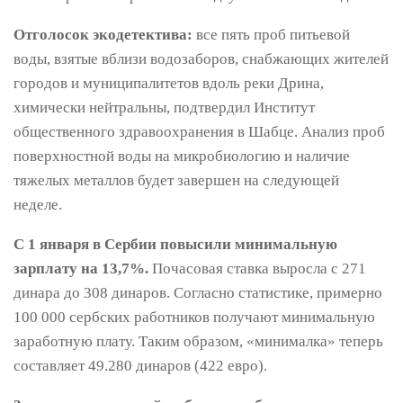
Отголосок экодетектива:
все пять проб питьевой
воды, взятые вблизи водозаборов, снабжающих жителей
городов и муниципалитетов вдоль реки Дрина,
химически нейтральны, подтвердил Институт
общественного здравоохранения в Шабце. Анализ проб
поверхностной воды на микробиологию и наличие
тяжелых металлов будет завершен на следующей
неделе.
С 1 января в Сербии повысили минимальную
зарплату на 13,7%.
Почасовая ставка выросла с 271
динара до 308 динаров. Согласно статистике, примерно
100 000 сербских работников получают минимальную
заработную плату. Таким образом, «минималка» теперь
составляет 49.280 динаров (422 евро).