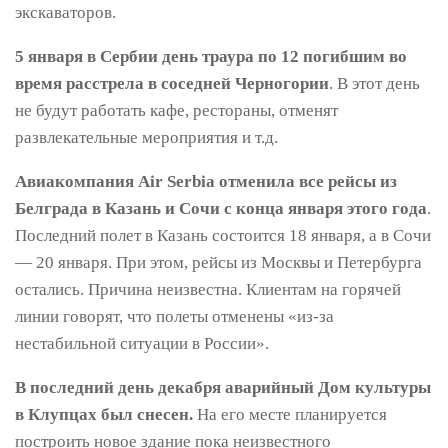
экскаваторов.
5 января в Сербии день траура по 12 погибшим во
время расстрела в соседней Черногории
. В этот день
не будут работать кафе, рестораны, отменят
развлекательные мероприятия и т.д.
Авиакомпания Air Serbia отменила все рейсы из
Белграда в Казань и Сочи с конца января этого года
.
Последний полет в Казань состоится 18 января, а в Сочи
— 20 января. При этом, рейсы из Москвы и Петербурга
остались. Причина неизвестна. Клиентам на горячей
линии говорят, что полеты отменены «из-за
нестабильной ситуации в России».
В последний день декабря аварийный Дом культуры
в Клупцах был снесен.
На его месте планируется
построить новое здание пока неизвестного