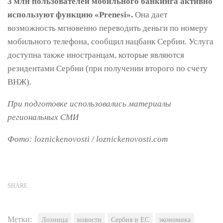
3 млн пользователей мобильного банкинга активно
используют функцию «Prenesi».
Она дает
возможность мгновенно переводить деньги по номеру
мобильного телефона, сообщил нацбанк Сербии. Услуга
доступна также иностранцам, которые являются
резидентами Сербии (при получении второго по счету
ВНЖ).
При подготовке использовались материалы
региональных СМИ
Фото: loznickenovosti / loznickenovosti.com
SHARE
Метки:
Лозница
новости
Сербия и ЕС
экономика