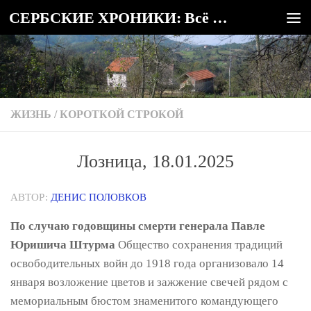
СЕРБСКИЕ ХРОНИКИ: Всё о Сербии
Под записью
ЖИЗНЬ
/
КОРОТКОЙ СТРОКОЙ
Лозница, 18.01.2025
АВТОР:
ДЕНИС ПОЛОВКОВ
По случаю годовщины смерти генерала Павле
Юришича Штурма
Общество сохранения традиций
освободительных войн до 1918 года организовало 14
января возложение цветов и зажжение свечей рядом с
мемориальным бюстом знаменитого командующего