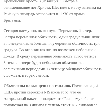
Крещенский крест». Дистанция 33 метра в
ознаменование лет Христа. Шествие к месту заплыва на
Райскую площадь отправится в 11:30 от храма
Братунац.
Сегодня ​​пасмурно, около нуля. Переменный ветер.
Завтра переменная облачность, один градус выше нуля,
в понедельник небольшая и умеренная облачность, три
градуса. Во вторник так же, но возможен небольшой
дождь. В среду переменная облачность, плюс четыре.
Затем в четверг будет небольшая облачность с
солнечными периодами. В пятницу обещают облачность
с дождем, в горах снегом.
Объявлены новые цены на топливо.
После санкций
США против сербской NIS из-за того, что ее
контрольный пакет принадлежит «Газпрому», бензин
подорожал на 3 динара и теперь стоит 187 динаров за