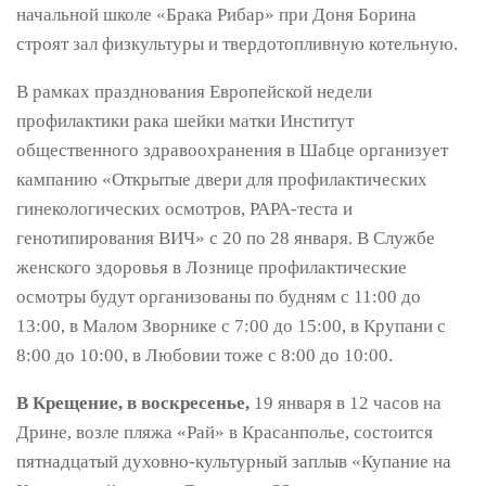
начальной школе «Брака Рибар» при Доня Борина
строят зал физкультуры и твердотопливную котельную.
В рамках празднования Европейской недели
профилактики рака шейки матки Институт
общественного здравоохранения в Шабце организует
кампанию «Открытые двери для профилактических
гинекологических осмотров, PAPA-теста и
генотипирования ВИЧ» с 20 по 28 января. В Службе
женского здоровья в Лознице профилактические
осмотры будут организованы по будням с 11:00 до
13:00, в Малом Зворнике с 7:00 до 15:00, в Крупани с
8:00 до 10:00, в Любовии тоже с 8:00 до 10:00.
В Крещение, в воскресенье,
19 января в 12 часов на
Дрине, возле пляжа «Рай» в Красанполье, состоится
пятнадцатый духовно-культурный заплыв «Купание на