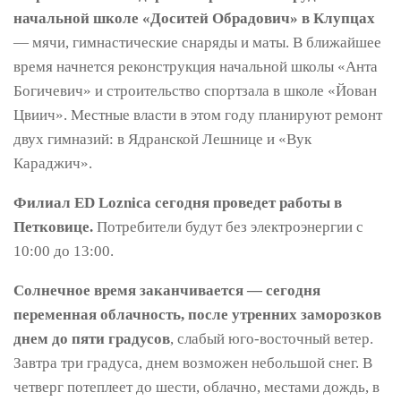
начальной школе «Доситей Обрадович» в Клупцах
— мячи, гимнастические снаряды и маты. В ближайшее
время начнется реконструкция начальной школы «Анта
Богичевич» и строительство спортзала в школе «Йован
Цвиич». Местные власти в этом году планируют ремонт
двух гимназий: в Ядранской Лешнице и «Вук
Караджич».
Филиал ED Loznica сегодня проведет работы в
Петковице.
Потребители будут без электроэнергии с
10:00 до 13:00.
Солнечное время заканчивается — сегодня
переменная облачность, после утренних заморозков
днем до пяти градусов
, слабый юго-восточный ветер.
Завтра три градуса, днем ​​возможен небольшой снег. В
четверг потеплеет до шести, облачно, местами дождь, в