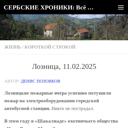
СЕРБСКИЕ ХРОНИКИ: Всё о Сербии
Под записью
ЖИЗНЬ
/
КОРОТКОЙ СТРОКОЙ
Лозница, 11.02.2025
АВТОР:
ДЕНИС ПОЛОВКОВ
Лозницкие пожарные вчера успешно потушили
пожар на электрооборудовании городской
автобусной станции.
Никто не пострадал.
В этом году в «Шакалиаде» охотничьего общества