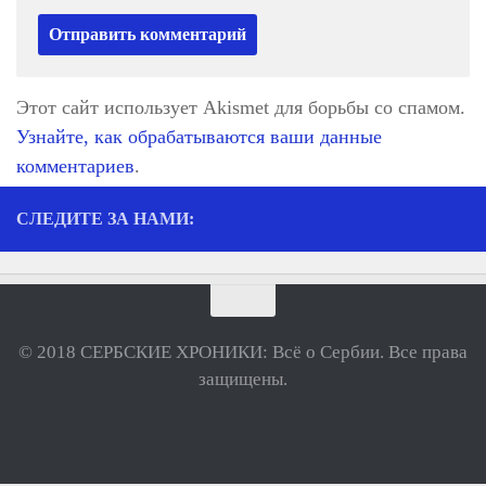
Этот сайт использует Akismet для борьбы со спамом.
Узнайте, как обрабатываются ваши данные
комментариев
.
СЛЕДИТЕ ЗА НАМИ:
© 2018 СЕРБСКИЕ ХРОНИКИ: Всё о Сербии. Все права
защищены.