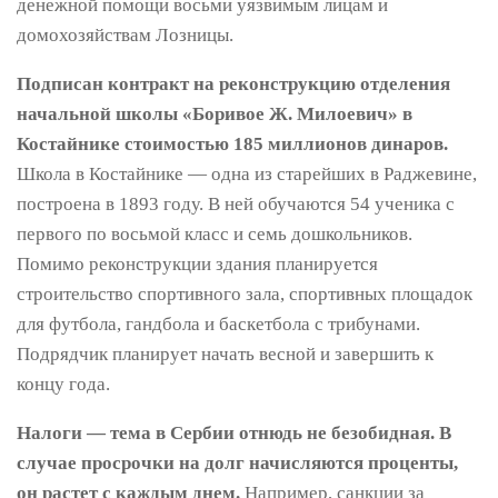
денежной помощи восьми уязвимым лицам и
домохозяйствам Лозницы.
Подписан контракт на реконструкцию отделения
начальной школы «Боривое Ж. Милоевич» в
Костайнике стоимостью 185 миллионов динаров.
Школа в Костайнике — одна из старейших в Раджевине,
построена в 1893 году. В ней обучаются 54 ученика с
первого по восьмой класс и семь дошкольников.
Помимо реконструкции здания планируется
строительство спортивного зала, спортивных площадок
для футбола, гандбола и баскетбола с трибунами.
Подрядчик планирует начать весной и завершить к
концу года.
Налоги — тема в Сербии отнюдь не безобидная. В
случае просрочки на долг начисляются проценты,
он растет с каждым днем.
Например, санкции за