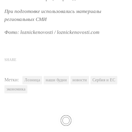
При подготовке использовались материалы
региональных СМИ
Фото: loznickenovosti / loznickenovosti.com
SHARE
Метки:
Лозница
наши будни
новости
Сербия и ЕС
экономика