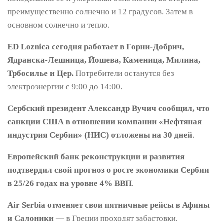
преимущественно солнечно и 12 градусов. Затем в
основном солнечно и тепло.
ED Loznica сегодня работает в Горни-Добрич,
Ядранска-Лешница, Йошева, Каменица, Милина,
Трбосилье и Цер.
Потребители останутся без
электроэнергии с 9:00 до 14:00.
Сербский президент Александр Вучич сообщил, что
санкции США в отношении компании «Нефтяная
индустрия Сербии» (НИС) отложены на 30 дней
.
Европейский банк реконструкции и развития
подтвердил свой прогноз о росте экономики Сербии
в 25/26 годах на уровне 4% ВВП
.
Air Serbia отменяет свои пятничные рейсы в Афины
и Салоники
— в Греции проходят забастовки.