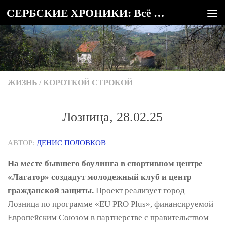
СЕРБСКИЕ ХРОНИКИ: Всё о Сербии
Под записью
ЖИЗНЬ
/
КОРОТКОЙ СТРОКОЙ
Лозница, 28.02.25
АВТОР:
ДЕНИС ПОЛОВКОВ
На месте бывшего боулинга в спортивном центре
«Лагатор» создадут молодежный клуб и центр
гражданской защиты.
Проект реализует город
Лозница по программе «EU PRO Plus», финансируемой
Европейским Союзом в партнерстве с правительством