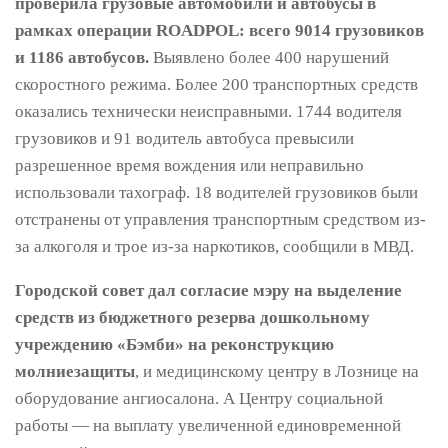
проверила грузовые автомобили и автобусы в
рамках операции ROADPOL: всего 9014 грузовиков
и 1186 автобусов.
Выявлено более 400 нарушений
скоростного режима. Более 200 транспортных средств
оказались технически неисправными. 1744 водителя
грузовиков и 91 водитель автобуса превысили
разрешенное время вождения или неправильно
использовали тахограф. 18 водителей грузовиков были
отстранены от управления транспортным средством из-
за алкоголя и трое из-за наркотиков, сообщили в МВД.
Городской совет дал согласие мэру на выделение
средств из бюджетного резерва дошкольному
учреждению «Бэмби» на реконструкцию
молниезащиты
, и медицинскому центру в Лознице на
оборудование ангиосалона. А Центру социальной
работы — на выплату увеличенной единовременной