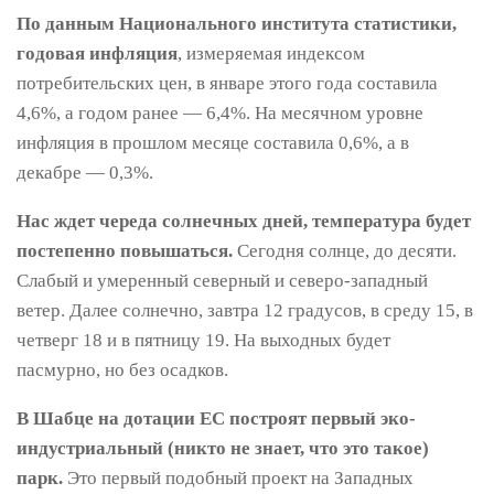
По данным Национального института статистики,
годовая инфляция
, измеряемая индексом
потребительских цен, в январе этого года составила
4,6%, а годом ранее — 6,4%. На месячном уровне
инфляция в прошлом месяце составила 0,6%, а в
декабре — 0,3%.
Нас ждет череда солнечных дней, температура будет
постепенно повышаться.
Сегодня солнце, до десяти.
Слабый и умеренный северный и северо-западный
ветер. Далее солнечно, завтра 12 градусов, в среду 15, в
четверг 18 и в пятницу 19. На выходных будет
пасмурно, но без осадков.
В Шабце на дотации ЕС построят первый эко-
индустриальный (никто не знает, что это такое)
парк.
Это первый подобный проект на Западных