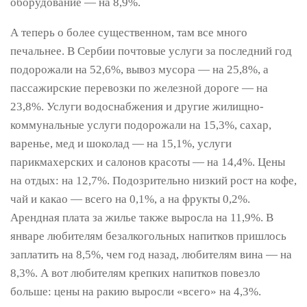
оборудование — на 8,9%.
А теперь о более существенном, там все много
печальнее. В Сербии почтовые услуги за последний год
подорожали на 52,6%, вывоз мусора — на 25,8%, а
пассажирские перевозки по железной дороге — на
23,8%. Услуги водоснабжения и другие жилищно-
коммунальные услуги подорожали на 15,3%, сахар,
варенье, мед и шоколад — на 15,1%, услуги
парикмахерских и салонов красоты — на 14,4%. Цены
на отдых: на 12,7%. Подозрительно низкий рост на кофе,
чай и какао — всего на 0,1%, а на фрукты 0,2%.
Арендная плата за жилье также выросла на 11,9%. В
январе любителям безалкогольных напитков пришлось
заплатить на 8,5%, чем год назад, любителям вина — на
8,3%. А вот любителям крепких напитков повезло
больше: цены на ракию выросли «всего» на 4,3%.