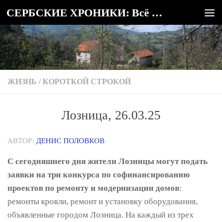
СЕРБСКИЕ ХРОНИКИ: Всё о Сербии
Под записью
ЖИЗНЬ
/
КОРОТКОЙ СТРОКОЙ
Лозница, 26.03.25
АВТОР:
ДЕНИС ПОЛОВКОВ
С сегодняшнего дня жители Лозницы могут подать
заявки на три конкурса по софинансированию
проектов по ремонту и модернизации домов
:
ремонты кровли, ремонт и установку оборудования,
объявленные городом Лозница. На каждый из трех