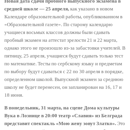
Новая дата сдачи пробного выпускного экзамена в
средней школе — 25 апреля,
как указано в новом
Календаре образовательной работы, опубликованном в
«Образовательной газете». По старому календарю
учащиеся восьмых классов должны были сдавать
пробный экзамен на аттестат зрелости 21 и 22 марта,
однако этого не произошло из-за забастовки учителей. В
пятницу, 25 апреля, учащиеся будут сдавать только тест
по математике. Тесты по сербскому языку и предметам
по выбору будут сдаваться с 22 по 30 апреля в порядке,
определенном школой. Выпускной экзамен за среднюю
школу не будет перенесен, он запланирован на 16, 17 и
18 июня.
В понедельник, 31 марта, на сцене Дома культуры
Вука в Лознице в 20:00 театр «Славия» из Белграда
представит спектакль «Мою жену зовут Златко».
Это