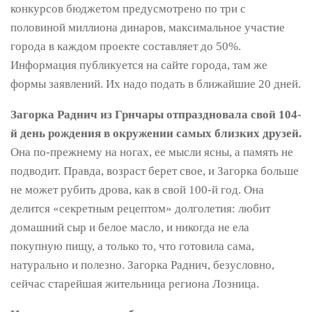
конкурсов бюджетом предусмотрено по три с
половиной миллиона динаров, максимальное участие
города в каждом проекте составляет до 50%.
Информация публикуется на сайте города, там же
формы заявлений. Их надо подать в ближайшие 20 дней.
Загорка Раднич из Грнчары отпраздновала свой 104-
й день рождения в окружении самых близких друзей.
Она по-прежнему на ногах, ее мысли ясны, а память не
подводит. Правда, возраст берет свое, и Загорка больше
не может рубить дрова, как в свой 100-й год. Она
делится «секретным рецептом» долголетия: любит
домашний сыр и белое масло, и никогда не ела
покупную пищу, а только то, что готовила сама,
натурально и полезно. Загорка Раднич, безусловно,
сейчас старейшая жительница региона Лозница.