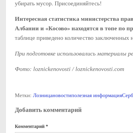
убирать мусор. Присоединяйтесь!
Интересная статистика министерства пра
Албании и «Косово» находятся в топе по 
таблице приведено количество заключенных н
При подготовке использовались материалы 
Фото: loznickenovosti / loznickenovosti.com
Метки:
Лозница
новости
полезная информация
Серб
Добавить комментарий
Комментарий
*