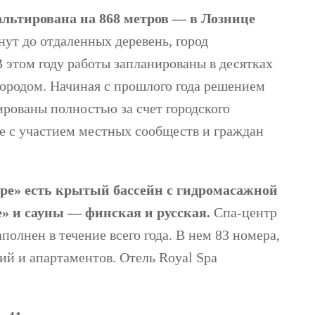
льтирована на 868 метров — в Лознице
нут до отдаленных деревень, город
 этом году работы запланированы в десятках
ородом. Начиная с прошлого года решением
ированы полностью за счет городского
 с участием местных сообществ и граждан
ре» есть крытый бассейн с гидромасажной
е» и сауны — финская и русская.
Спа-центр
полнен в течение всего года. В нем 83 номера,
ий и апартаментов. Отель Royal Spa