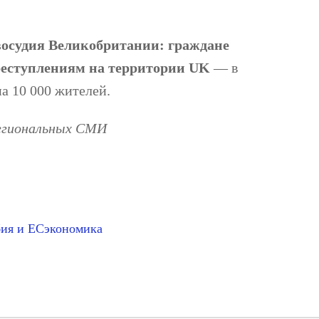
восудия Великобритании: граждане
преступлениям на территории UK
— в
а 10 000 жителей.
региональных СМИ
ия и ЕС
экономика