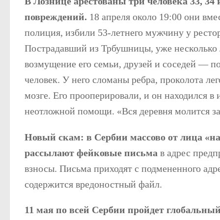
В Лознице арестованы три человека 33, 34 
повреждений.
18 апреля около 19:00 они вме
полиция, избили 53-летнего мужчину у ресто
Пострадавший из Трбушницы, уже несколько 
возмущение его семьи, друзей и соседей — п
человек. У него сломаны ребра, проколота лег
мозге. Его прооперировали, и он находился в
неотложной помощи. «Вся деревня молится за
Новый скам: в Сербии массово от лица «н
рассылают фейковые письма
в адрес предп
взносы. Письма приходят с подмененного адрес
содержится вредоностный файл.
11 мая по всей Сербии пройдет глобальны