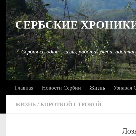
Под записью
СЕРБСКИЕ ХРОНИКИ: 
Сербия сегодня: жизнь, работа, учеба, адаптац
Главная
Новости Сербии
Жизнь
Узнавая 
ЖИЗНЬ
/
КОРОТКОЙ СТРОКОЙ
Лоз