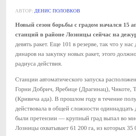
АВТОР:
ДЕНИС ПОЛОВКОВ
Новый сезон борьбы с градом начался 15 а
станций в районе Лозницы сейчас на дежу
девять ракет. Еще 101 в резерве, так что у на
динаров на закупку новых ракет, этого должн
радиуса действия.
Станции автоматического запуска расположе
Горни Добрич, Яребице (Драгинац), Чикоте,
(Кривича ада). В прошлом году в течение пол
действовала в общей сложности одиннадцать 
были претензии — крупный град выпал во мно
Лозницы охватывает 61 200 га, из которых 35 