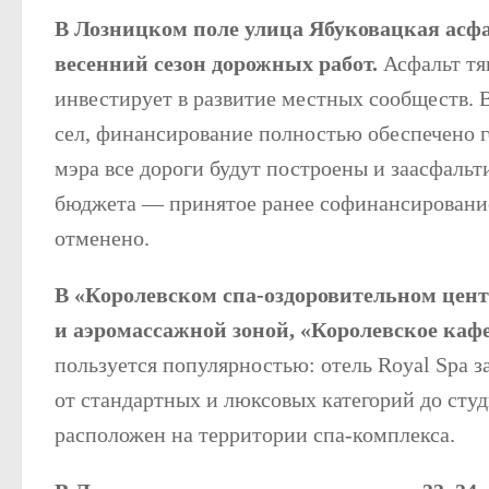
В Лозницком поле улица Ябуковацкая асфа
весенний сезон дорожных работ.
Асфальт тя
инвестирует в развитие местных сообществ. В
сел, финансирование полностью обеспечено г
мэра все дороги будут построены и заасфальт
бюджета — принятое ранее софинансирование
отменено.
В «Королевском спа-оздоровительном цент
и аэромассажной зоной, «Королевское каф
пользуется популярностью: отель Royal Spa за
от стандартных и люксовых категорий до студ
расположен на территории спа-комплекса.