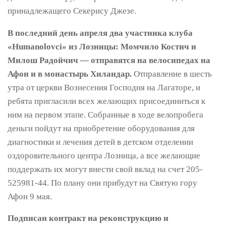
принадлежащего Секерису Джезе.
В последний день апреля два участника клуба
«Humanolovci» из Лозницы: Момчило Костич и
Милош Радойчич — отправятся на велосипедах на
Афон и в монастырь Хиландар.
Отправление в шесть
утра от церкви Вознесения Господня на Лагаторе, и
ребята пригласили всех желающих присоединиться к
ним на первом этапе. Собранные в ходе велопробега
деньги пойдут на приобретение оборудования для
диагностики и лечения детей в детском отделении
оздоровительного центра Лозница, а все желающие
поддержать их могут внести свой вклад на счет 205-
525981-44. По плану они прибудут на Святую гору
Афон 9 мая.
Подписан контракт на реконструкцию и