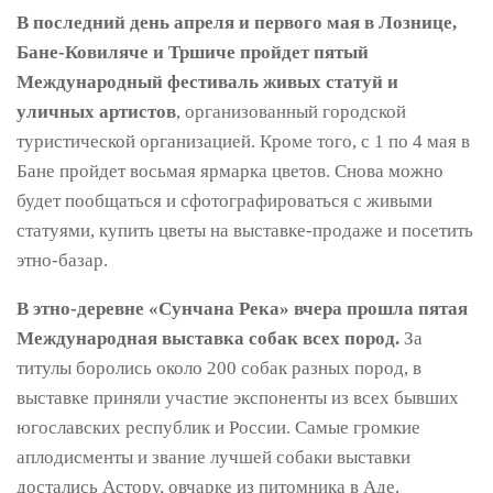
В последний день апреля и первого мая в Лознице,
Бане-Ковиляче и Тршиче пройдет пятый
Международный фестиваль живых статуй и
уличных артистов
, организованный городской
туристической организацией. Кроме того, с 1 по 4 мая в
Бане пройдет восьмая ярмарка цветов. Снова можно
будет пообщаться и сфотографироваться с живыми
статуями, купить цветы на выставке-продаже и посетить
этно-базар.
В этно-деревне «Сунчана Река» вчера прошла пятая
Международная выставка собак всех пород.
За
титулы боролись около 200 собак разных пород, в
выставке приняли участие экспоненты из всех бывших
югославских республик и России. Самые громкие
аплодисменты и звание лучшей собаки выставки
достались Астору, овчарке из питомника в Аде,