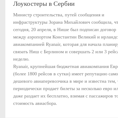
Лоукостеры в Сербии
Министр строительства, путей сообщения и
инфраструктуры Зорана Михайлович сообщила, ч
сегодня, 20 апреля, в Нише был подписан договор
между аэропортом Константин Великий и ирландс
авиакомпанией Ryanair, которая для начала планир
связать Ниш с Берлином и совершать 2 или 3 рейс
неделю.
Ryanair, крупнейшая бюджетная авиакомпания Ев
(более 1800 рейсов в сутки) имеет репутацию само
дешевого авиаперевозчика в мире и известна тем, 
периодически продает билеты за несколько евро и
даже раздает их бесплатно, взимая с пассажиров т
стоимость авиасбора.