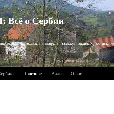
Всё о Сербии
ия, новости, полезные советы, ссылки, заметки об истор
Сербию
Полезное
Видео
О нас