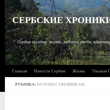
Под записью
СЕРБСКИЕ ХРОНИКИ: 
Сербия сегодня: жизнь, работа, учеба, адаптац
Главная
Новости Сербии
Жизнь
Узнавая 
РУБРИКА:
ПУТЕШЕСТВЕННИКАМ