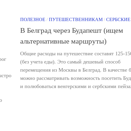
ПОЛЕЗНОЕ
/
ПУТЕШЕСТВЕННИКАМ
/
СЕРБСКИЕ
В Белград через Будапешт (ищем
альтернативные маршруты)
Общие расходы на путешествие составят 125-15
рог
(без учета еды). Это самый дешевый способ
перемещения из Москвы в Белград. В качестве 
ыстро
можно рассматривать возможность посетить Бу
и полюбоваться венгерскими и сербскими пейз
о