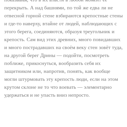
перекрыть. А над башнями, по той же едва ли не
отвесной горной стене взбираются крепостные стены
и где-то наверху, втайне от людей, наблюдающих с
этого берега, соединяются, образуя треугольник и
крепость. Сам вид этих древних, много повидавших
и много пострадавших на своём веку стен зовёт туда,
на другой берег Дрины — подойти, посмотреть
поближе, прикоснуться, вообразить себя их
защитником или, напротив, понять, как вообще
могли штурмовать эту крепость люди, если на этом
крутом склоне не то что воевать — элементарно
удержаться и не упасть вниз непросто.