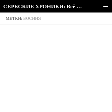
СЕРБСКИЕ ХРОНИКИ: Всё о Сербии
Под записью
МЕТКИ:
БОСНИЯ