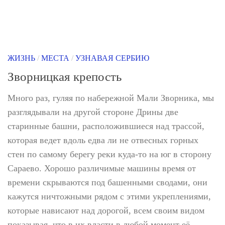
ЖИЗНЬ
/
МЕСТА
/
УЗНАВАЯ СЕРБИЮ
Зворницкая крепость
Много раз, гуляя по набережной Мали Зворника, мы
разглядывали на другой стороне Дрины две
старинные башни, расположившиеся над трассой,
которая ведет вдоль едва ли не отвесных горных
стен по самому берегу реки куда-то на юг в сторону
Сараево. Хорошо различимые машины время от
времени скрываются под башенными сводами, они
кажутся ничтожными рядом с этими укреплениями,
которые нависают над дорогой, всем своим видом
показывая, что в их власти в любой момент её