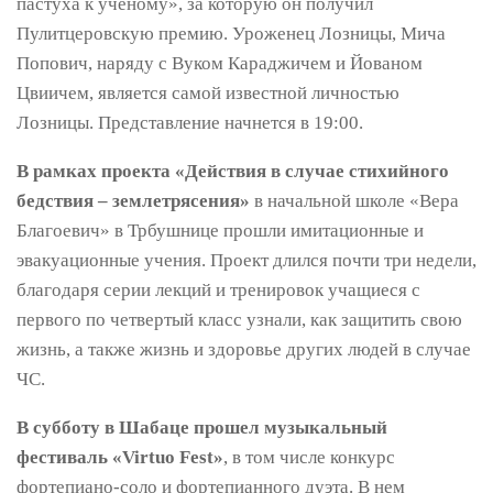
пастуха к ученому», за которую он получил
Пулитцеровскую премию. Уроженец Лозницы, Мича
Попович, наряду с Вуком Караджичем и Йованом
Цвиичем, является самой известной личностью
Лозницы. Представление начнется в 19:00.
В рамках проекта «Действия в случае стихийного
бедствия – землетрясения»
в начальной школе «Вера
Благоевич» в Трбушнице прошли имитационные и
эвакуационные учения. Проект длился почти три недели,
благодаря серии лекций и тренировок учащиеся с
первого по четвертый класс узнали, как защитить свою
жизнь, а также жизнь и здоровье других людей в случае
ЧС.
В субботу в Шабаце прошел музыкальный
фестиваль «Virtuo Fest»
, в том числе конкурс
фортепиано-соло и фортепианного дуэта. В нем