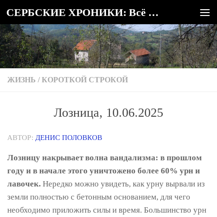
СЕРБСКИЕ ХРОНИКИ: Всё о Сербии
Под записью
ЖИЗНЬ
/
КОРОТКОЙ СТРОКОЙ
Лозница, 10.06.2025
АВТОР:
ДЕНИС ПОЛОВКОВ
Лозницу накрывает волна вандализма: в прошлом
году и в начале этого уничтожено более 60% урн и
лавочек.
Нередко можно увидеть, как урну вырвали из
земли полностью с бетонным основанием, для чего
необходимо приложить силы и время. Большинство урн