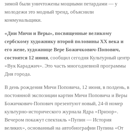
зимой были уничтожены мощными петардами — у
молодежи это модный тренд, объяснили
коммунальщики.
«Дни Мичи и Веры», посвященные великому
сербскому художнику второй половины XX века и
его жене, художнице Вере Божичкович-Попович,
состоятся 12 июня
, сообщил сегодня Культурный центр
«Вук Караджич». Это часть многодневной программы
Дня города.
В день рождения Мичи Поповича, 12 июня, в полдень, в
постоянной экспозиции картин Мичи Поповича и Веры
Божичкович-Попович презентуют новый, 24-й номер
культурно-исторического журнала Ядра «Призор».
Вечером покажут спектакль «Пупин — История
великих», основанный на автобиографии Пупина «От