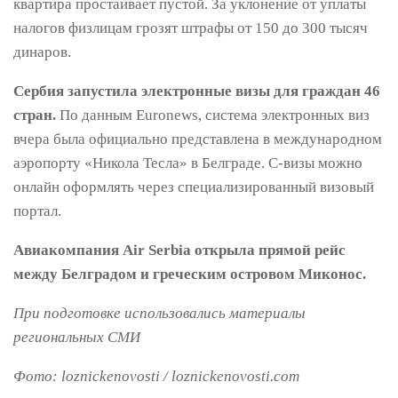
квартира простаивает пустой. За уклонение от уплаты
налогов физлицам грозят штрафы от 150 до 300 тысяч
динаров.
Сербия запустила электронные визы для граждан 46
стран.
По данным Euronews, система электронных виз
вчера была официально представлена в международном
аэропорту «Никола Тесла» в Белграде. C-визы можно
онлайн оформлять через специализированный визовый
портал.
Авиакомпания Air Serbia открыла прямой рейс
между Белградом и греческим островом Миконос.
При подготовке использовались материалы
региональных СМИ
Фото: loznickenovosti / loznickenovosti.com