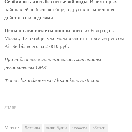
Сербии остались без питьевой воды
. В некоторых
районах её не было вообще, в других ограничения
действовали неделями.
Цены на авиабилеты пошли вниз
: из Белграда в
Москву 17 октября уже можно слетать прямым рейсом
Air Serbia всего за 27819 руб.
При подготовке использовались материалы
региональных СМИ
Фото: loznickenovosti / loznickenovosti.com
SHARE
Метки:
Лозница
наши будни
новости
обычаи