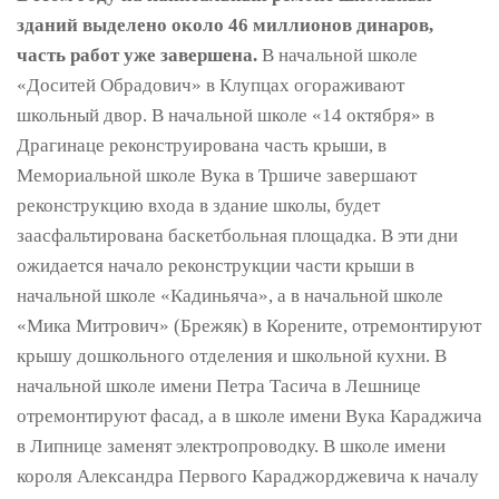
зданий выделено около 46 миллионов динаров,
часть работ уже завершена.
В начальной школе
«Доситей Обрадович» в Клупцах огораживают
школьный двор. В начальной школе «14 октября» в
Драгинаце реконструирована часть крыши, в
Мемориальной школе Вука в Тршиче завершают
реконструкцию входа в здание школы, будет
заасфальтирована баскетбольная площадка. В эти дни
ожидается начало реконструкции части крыши в
начальной школе «Кадиньяча», а в начальной школе
«Мика Митрович» (Брежяк) в Корените, отремонтируют
крышу дошкольного отделения и школьной кухни. В
начальной школе имени Петра Тасича в Лешнице
отремонтируют фасад, а в школе имени Вука Караджича
в Липнице заменят электропроводку. В школе имени
короля Александра Первого Караджорджевича к началу