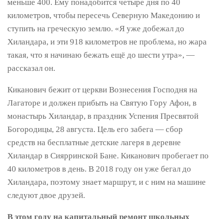
меньше 400. Ему понадобится четыре дня по 40
километров, чтобы пересечь Северную Македонию и
ступить на греческую землю. «Я уже добежал до
Хиландара, и эти 918 километров не проблема, но жара
такая, что я начинаю бежать ещё до шести утра», —
рассказал он.
Киканович бежит от церкви Вознесения Господня на
Лагаторе и должен прибыть на Святую Гору Афон, в
монастырь Хиландар, в праздник Успения Пресвятой
Богородицы, 28 августа. Цель его забега — сбор
средств на бесплатные детские лагеря в деревне
Хиландар в Сиярринской Бане. Киканович пробегает по
40 километров в день. В 2018 году он уже бегал до
Хиландара, поэтому знает маршрут, и с ним на машине
следуют двое друзей.
В этом году на капитальный ремонт школьных