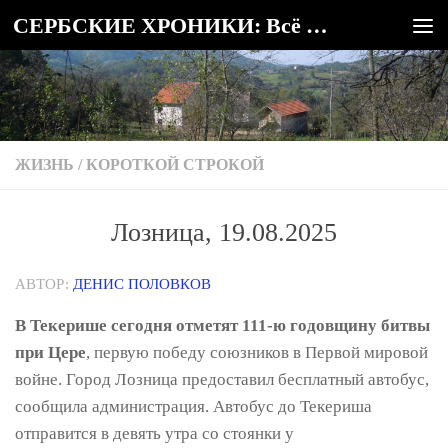
СЕРБСКИЕ ХРОНИКИ: Всё о Сербии
Под записью
ЖИЗНЬ
/
КОРОТКОЙ СТРОКОЙ
Лозница, 19.08.2025
АВТОР:
ДЕНИС ПОЛОВКОВ
В Текерише сегодня отметят 111-ю годовщину битвы
при Цере
, первую победу союзников в Первой мировой
войне. Город Лозница предоставил бесплатный автобус,
сообщила администрация. Автобус до Текериша
отправится в девять утра со стоянки у