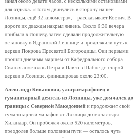
занял около девяти часов, с несколькими остановками
для отдыха. «Потом двинулись в сторону нашей
Лозницы, ещё 32 километра», – рассказывает Костич. В
дороге их дважды накрыл ливень. Около 6:30 вечера
прибыли в Йошеву, затем сделали продолжительную
остановку в Ядранской Лешнице и продолжили путь к
церкви Покрова Пресвятой Богородицы. Они первыми
прошли дневным маршем от Кафедрального собора
Святых апостолов Петра и Павла в Шабце до старой
церкви в Лознице, финишировав около 23:00.
Александр Киканович, ультрамарафонец и
гуманитарный деятель из Лозницы, уже домчался до
границы с Северной Македонией
и продолжает свой
гуманитарный марафон от Лозницы до монастыря
Хиландар. Он пробежал около 520 километров,
преодолев больше половины пути — осталось чуть