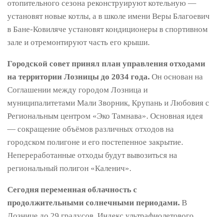
отопительного сезона реконструируют котельную —
установят новые котлы, а в школе имени Веры Благоевич
в Бане-Ковиляче установят кондиционеры в спортивном
зале и отремонтируют часть его крыши.
Городской совет принял план управления отходами
на территории Лозницы до 2034 года.
Он основан на
Соглашении между городом Лозница и
муниципалитетами Мали Зворник, Крупань и Любовия с
Региональным центром «Эко Тамнава». Основная идея
— сокращение объёмов различных отходов на
городском полигоне и его постепенное закрытие.
Непереработанные отходы будут вывозиться на
региональный полигон «Каленич».
Сегодня переменная облачность с
продолжительными солнечными периодами.
В
Лознице до 29 градусов. Индекс ультрафиолетового