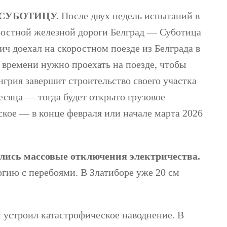
 в СУБОТИЦУ.
После двух недель испытаний в
ростной железной дороги Белград — Суботица
ч доехал на скоростном поезде из Белграда в
а времени нужно проехать на поезде, чтобы
грия завершит строительство своего участка
есяца — тогда будет открыто грузовое
ское — в конце февраля или начале марта 2026
ались массовые отключения электричества.
гию с перебоями. В Златиборе уже 20 см
 устроил катастрофическое наводнение. В