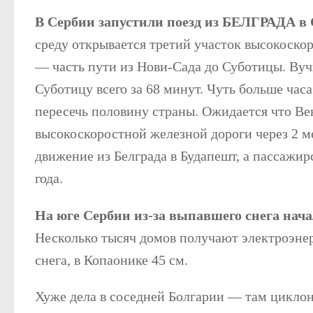
В Сербии запустили поезд из БЕЛГРАДА
среду открывается третий участок высокоско
— часть пути из Нови-Сада до Суботицы. Вучи
Суботицу всего за 68 минут. Чуть больше час
пересечь половину страны. Ожидается что Вен
высокоскоростной железной дороги через 2 м
движение из Белграда в Будапешт, а пассажир
года.
На юге Сербии из-за выпавшего снега нач
Несколько тысяч домов получают электроэнер
снега, в Копаонике 45 см.
Хуже дела в соседней Болгарии — там циклон