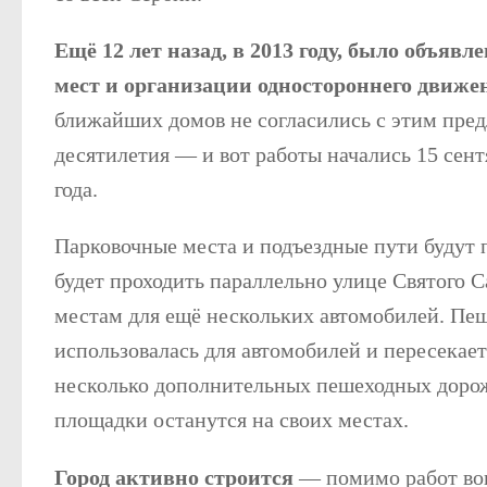
Ещё 12 лет назад, в 2013 году, было объяв
мест и организации одностороннего движе
ближайших домов не согласились с этим пре
десятилетия — и вот работы начались 15 сент
года.
Парковочные места и подъездные пути будут п
будет проходить параллельно улице Святого С
местам для ещё нескольких автомобилей. Пеш
использовалась для автомобилей и пересекает 
несколько дополнительных пешеходных дорож
площадки останутся на своих местах.
Город активно строится
— помимо работ вок