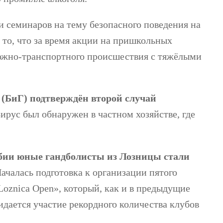
и семинаров на тему безопасного поведения на
 то, что за время акции на пришкольных
рожно-транспортного происшествия с тяжёлыми
 (БиГ) подтверждён второй случай
Вирус был обнаружен в частном хозяйстве, где
бии юные гандболисты из Лозницы стали
ачалась подготовка к организации пятого
oznica Open», который, как и в предыдущие
идается участие рекордного количества клубов