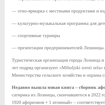
— этно-ярмарка с местными продуктами и и
— культурно-музыкальная программа для дет
— спортивные турниры
— презентации предпринимателей Лешницы.
Туристическая организация города Лозница 
лет подряд организуют «Miholjski sresti sela
Министерства сельского хозяйства и охраны с
Недавно вышла новая книга – сборник аф
сатирика из Лозницы, скончавшегося в 2022 г
1920 афоризмов + 1 атомный» – соответствует