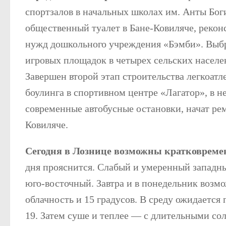
спортзалов в начальных школах им. Анты Бог
общественный туалет в Бане-Ковиляче, рекон
нужд дошкольного учреждения «Бэмби». Выбр
игровых площадок в четырех сельских населе
Завершен второй этап строительства легкоатл
боулинга в спортивном центре «Лагатор», в 
современные автобусные остановки, начат ремо
Ковиляче.
Сегодня в Лознице возможны кратковремен
дня прояснится. Слабый и умеренный западн
юго-восточный. Завтра и в понедельник возм
облачность и 15 градусов. В среду ожидается
19. Затем суше и теплее — с длительными со