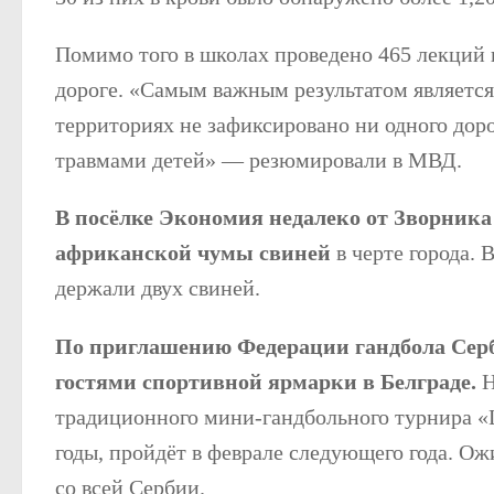
Помимо того в школах проведено 465 лекций 
дороге. «Самым важным результатом является
территориях не зафиксировано ни одного до
травмами детей» — резюмировали в МВД.
В посёлке Экономия недалеко от Зворника
африканской чумы свиней
в черте города. 
держали двух свиней.
По приглашению Федерации гандбола Сер
гостями спортивной ярмарки в Белграде.
Н
традиционного мини-гандбольного турнира «L
годы, пройдёт в феврале следующего года. Ож
со всей Сербии.