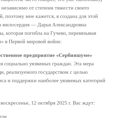
, независимо от степени тяжести своего
й, поэтому мне кажется, я создана для этой
а милосердия — Дарья Александровна
ы, которая погибла на Гучево, перевязывая
и» в Первой мировой войне.
арственное предприятие «Сербияшуме»
я социально уязвимых граждан. Эта мера
и, реализуемого государством с целью
иса и поддержки наиболее уязвимых категорий
 воскресенье, 12 октября 2025 г. Вас ждут:
тле