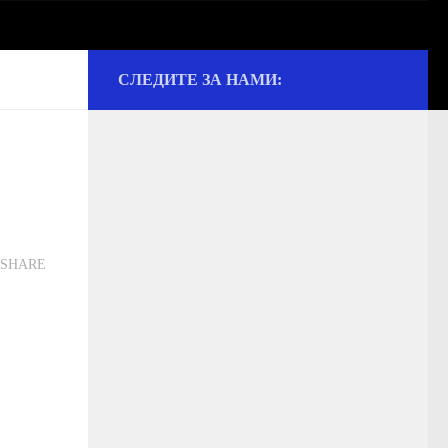
СЛЕДИТЕ ЗА НАМИ:
ии и культуре
SHARE