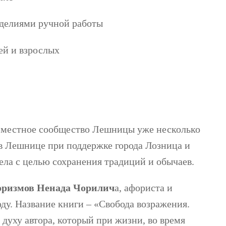
зделиями ручной работы
ей и взрослых
и местное сообщество Лешницы уже несколько
» в Лешнице при поддержке города Лозница и
ела с целью сохранения традиций и обычаев.
оризмов Ненада Чорилич
а, афориста и
оду. Название книги – «Свобода возражения.
 духу автора, который при жизни, во время