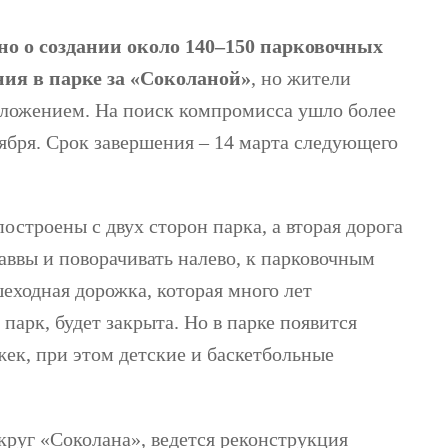
лено о создании около 140–150 парковочных
ния в парке за «Соколаной»
, но жители
дложением. На поиск компромисса ушло более
ября. Срок завершения – 14 марта следующего
остроены с двух сторон парка, а вторая дорога
аввы и поворачивать налево, к парковочным
еходная дорожка, которая много лет
парк, будет закрыта. Но в парке появится
ек, при этом детские и баскетбольные
руг «Соколана», ведется реконструкция