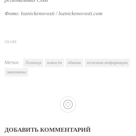
региональных СМИ
Фото: loznickenovosti / loznickenovosti.com
SHARE
Метки:
Лозница
новости
обычаи
полезная информация
экономика
ДОБАВИТЬ КОММЕНТАРИЙ