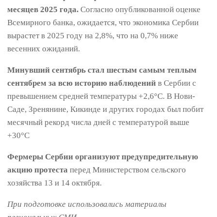
месяцев 2025 года.
Согласно опубликованной оценке
Всемирного банка, ожидается, что экономика Сербии
вырастет в 2025 году на 2,8%, что на 0,7% ниже
весенних ожиданий.
Минувший сентябрь стал шестым самым теплым
сентябрем за всю историю наблюдений
в Сербии с
превышением средней температуры +2,6°С. В Нови-
Саде, Зренянине, Кикинде и других городах был побит
месячный рекорд числа дней с температурой выше
+30°С
Фермеры Сербии организуют предупредительную
акцию протеста
перед Министерством сельского
хозяйства 13 и 14 октября.
При подготовке использовались материалы