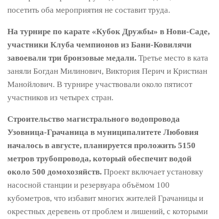
посетить оба мероприятия не составит труда.
На турнире по карате «Кубок Дружбы» в Нови-Саде,
участники Клуба чемпионов из Бани-Ковилячи
завоевали три бронзовые медали.
Третье место в ката
заняли Богдан Милинович, Виктория Перич и Кристиан
Манойлович. В турнире участвовали около пятисот
участников из четырех стран.
Строительство магистрального водопровода
Узовница-Грачаница в муниципалитете Любовия
началось в августе, планируется проложить 5150
метров трубопровода, который обеспечит водой
около 500 домохозяйств.
Проект включает установку
насосной станции и резервуара объёмом 100
кубометров, что избавит многих жителей Грачаницы и
окрестных деревень от проблем и лишений, с которыми