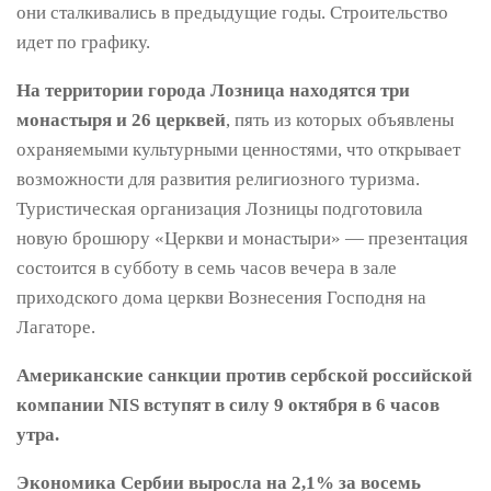
они сталкивались в предыдущие годы. Строительство
идет по графику.
На территории города Лозница находятся три
монастыря и 26 церквей
, пять из которых объявлены
охраняемыми культурными ценностями, что открывает
возможности для развития религиозного туризма.
Туристическая организация Лозницы подготовила
новую брошюру «Церкви и монастыри» — презентация
состоится в субботу в семь часов вечера в зале
приходского дома церкви Вознесения Господня на
Лагаторе.
Американские санкции против сербской российской
компании NIS вступят в силу 9 октября в 6 часов
утра.
Экономика Сербии выросла на 2,1% за восемь