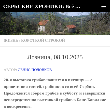
СЕРБСКИЕ ХРОНИКИ: Всё о Сербии
Под записью
ЖИЗНЬ
/
КОРОТКОЙ СТРОКОЙ
Лозница, 08.10.2025
АВТОР:
ДЕНИС ПОЛОВКОВ
28-я выставка грибов начнется в пятницу — с
приветствия гостей, грибников со всей Сербии.
Продолжится сбором грибов в субботу, и завершится
непосредственно выставкой грибов в Бане-Ковиляче
в ​​воскресенье.