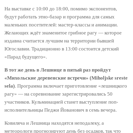
На выставке с 10:00 до 18:00, помимо экспонентов,
будут работать этно-базар и программа для самых
маленьких посетителей: мастер-классы и анимации.
Желающих ждёт знаменитое грибное рагу — которое
издавна считается лучшим на территории бывшей
Югославии. Традиционно в 13:00 состоится детский
«Парад будущего».
В тот же день в Лешнице в пятый раз пройдут
«Михольские деревенские встречи» (Miholjske sreste
sela)
. Программа включает приготовление «лешницкого
рагу» — на соревнование зарегистрировались 50
участников. Кульминацией станет выступление поп-
исполнительницы Педжи Йованович в семь вечера.
Ковиляча и Лешница находятся неподалеку, а
метеорологи прогнозируют день без осадков, так что