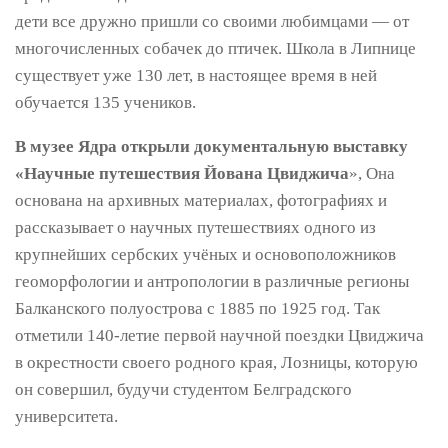
дети все дружно пришли со своими любимцами — от
многочисленных собачек до птичек. Школа в Липнице
существует уже 130 лет, в настоящее время в ней
обучается 135 учеников.
В музее Ядра открыли документальную выставку
«Научные путешествия Йована Цвиджича
», Она
основана на архивных материалах, фотографиях и
рассказывает о научных путешествиях одного из
крупнейших сербских учёных и основоположников
геоморфологии и антропологии в различные регионы
Балканского полуострова с 1885 по 1925 год. Так
отметили 140-летие первой научной поездки Цвиджича
в окрестности своего родного края, Лозницы, которую
он совершил, будучи студентом Белградского
университета.