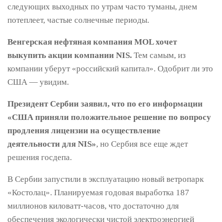
следующих выходных по утрам часто туманы, днем ​​
потеплеет, частые солнечные периоды.
Венгерская нефтяная компания MOL хочет
выкупить акции компании NIS.
Тем самым, из
компании уберут «российский капитал». Одобрит ли это
США — увидим.
Президент Сербии заявил, что по его информации
«США приняли положительное решение по вопросу
продления лицензии на осуществление
деятельности для NIS»
, но Сербия все еще ждет
решения госдепа.
В Сербии запустили в эксплуатацию новый ветропарк
«Костолац». Планируемая годовая выработка 187
миллионов киловатт-часов, что достаточно для
обеспечения экологически чистой электроэнергией