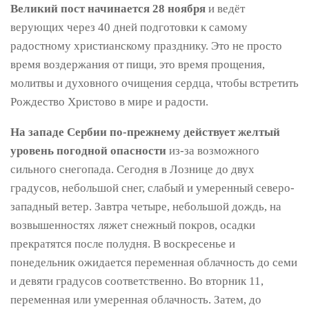
Великий пост начинается 28 ноября
и ведёт
верующих через 40 дней подготовки к самому
радостному христианскому празднику. Это не просто
время воздержания от пищи, это время прощения,
молитвы и духовного очищения сердца, чтобы встретить
Рождество Христово в мире и радости.
На западе Сербии по-прежнему действует желтый
уровень погодной опасности
из-за возможного
сильного снегопада. Сегодня в Лознице до двух
градусов, небольшой снег, слабый и умеренный северо-
западный ветер. Завтра четыре, небольшой дождь, на
возвышенностях ляжет снежный покров, осадки
прекратятся после полудня. В воскресенье и
понедельник ожидается переменная облачность до семи
и девяти градусов соответственно. Во вторник 11,
переменная или умеренная облачность. Затем, до