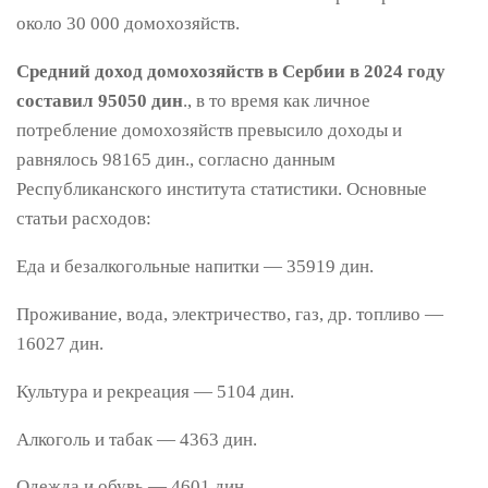
около 30 000 домохозяйств.
Средний доход домохозяйств в Сербии в 2024 году
составил 95050 дин
., в то время как личное
потребление домохозяйств превысило доходы и
равнялось 98165 дин., согласно данным
Республиканского института статистики. Основные
статьи расходов:
Еда и безалкогольные напитки — 35919 дин.
Проживание, вода, электричество, газ, др. топливо —
16027 дин.
Культура и рекреация — 5104 дин.
Алкоголь и табак — 4363 дин.
Одежда и обувь — 4601 дин.