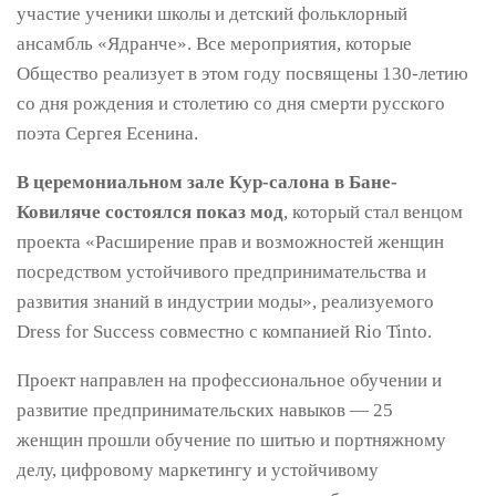
участие ученики школы и детский фольклорный
ансамбль «Ядранче». Все мероприятия, которые
Общество реализует в этом году посвящены 130-летию
со дня рождения и столетию со дня смерти русского
поэта Сергея Есенина.
В церемониальном зале Кур-салона в Бане-
Ковиляче состоялся показ мод
, который стал венцом
проекта «Расширение прав и возможностей женщин
посредством устойчивого предпринимательства и
развития знаний в индустрии моды», реализуемого
Dress for Success совместно с компанией Rio Tinto.
Проект направлен на профессиональное обучении и
развитие предпринимательских навыков — 25
женщин прошли обучение по шитью и портняжному
делу, цифровому маркетингу и устойчивому