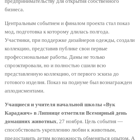
предпринимательству для открытия собственного
бизнеса.
Центральным событием и финалом проекта стал показ
мод, подготовка к которому длилась полгода.
Участники, при поддержке дизайнеров одежды, создали
коллекцию, представив публике свои первые
профессиональные работы. Дамы не только
спроэктировали, но и полностью сшили всю
представленную коллекцию, от первого эскиза до
готового изделия. Показ на подиуме был вознагражден
аплодисментами.
Учащиеся и учителя начальной школы «Вук
Караджич» в Липнице отметили Всемирный день
домашних животных
, 27 ноября. Цель события —
способствовать укреплению любви к животным,
предоставить детям возможность обменяться опытом. А