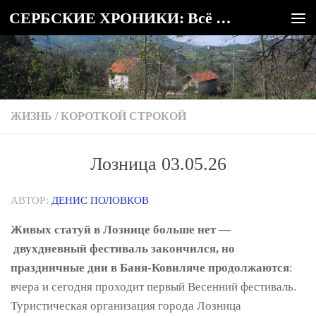
СЕРБСКИЕ ХРОНИКИ: Всё о Сербии
Под записью
ЖИЗНЬ
/
КОРОТКОЙ СТРОКОЙ
Лозница 03.05.26
АВТОР:
ДЕНИС ПОЛОВКОВ
Живых статуй в Лознице больше нет —
двухдневный фестиваль закончился, но
праздничные дни в Баня-Ковиляче продолжаются
:
вчера и сегодня проходит первый Весенний фестиваль.
Туристическая организация города Лозница