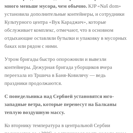
много меньше мусора, чем обычно.
KJP «Naš dom»
установила дополнительные контейнеры, и сотрудники
Культурного центра «Вук Караджич», которые
обслуживает комплекс, отмечают, что в основном
отдыхающие оставляли бутылки и упаковку в мусорных
баках или рядом с ними.
Утром бригады быстро опорожнили и вывезли
контейнеры. Дежурная бригада уборщиков вчера
переехала из Тршича в Баня-Ковилячу — ведь
праздники продолжаются.
С понедельника над Сербией установятся юго-
западные ветра, которые перенесут на Балканы
теплую воздушную массу.
Ко вторнику температура в центральной Сербии