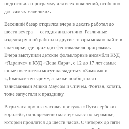
подготовила программу для всех поколений, особенно
для самых маленьких.
Весенний базар открылся вчера в десять работал до
шести вечера — сегодня аналогично. Различные
изделия ручной работы и другие товары можно найти в
спа-парке, где проходит фестивальная программа.
Вчера выступили детские фольклорные ансамбли КУД
«Ядранче» и КУД «Деца Ядра», с 12 до 17 лет самые
юные посетители могут насладиться «Замком» и
«Домиком-пузырем», а также пообщаться с
талисманами Микки Маусом и Стичем. Фонтан, кстати,
тоже запустили к празднику.
В три часа прошла часовая прогулка «Пути сербских
королей», одновременно мастер-класс по керамике,
который продлится до шести часов. С четырёх до пяти