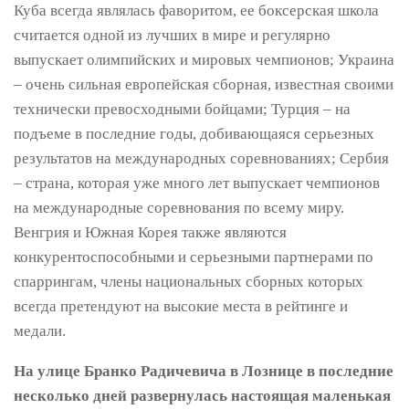
Куба всегда являлась фаворитом, ее боксерская школа
считается одной из лучших в мире и регулярно
выпускает олимпийских и мировых чемпионов; Украина
– очень сильная европейская сборная, известная своими
технически превосходными бойцами; Турция – на
подъеме в последние годы, добивающаяся серьезных
результатов на международных соревнованиях; Сербия
– страна, которая уже много лет выпускает чемпионов
на международные соревнования по всему миру.
Венгрия и Южная Корея также являются
конкурентоспособными и серьезными партнерами по
спаррингам, члены национальных сборных которых
всегда претендуют на высокие места в рейтинге и
медали.
На улице Бранко Радичевича в Лознице в последние
несколько дней развернулась настоящая маленькая