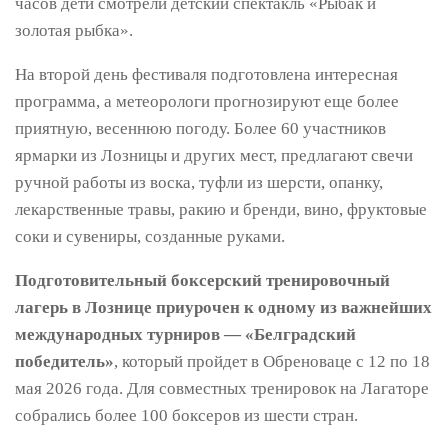
часов дети смотрели детский спектакль «Рыбак и
золотая рыбка».
На второй день фестиваля подготовлена ​​интересная
программа, а метеорологи прогнозируют еще более
приятную, весеннюю погоду. Более 60 участников
ярмарки из Лозницы и других мест, предлагают свечи
ручной работы из воска, туфли из шерсти, опанку,
лекарственные травы, ракию и бренди, вино, фруктовые
соки и сувениры, созданные руками.
Подготовительный боксерский тренировочный
лагерь в Лознице приурочен к одному из важнейших
международных турниров — «Белградский
победитель»
, который пройдет в Обреноваце с 12 по 18
мая 2026 года. Для совместных тренировок на Лагаторе
собрались более 100 боксеров из шести стран.