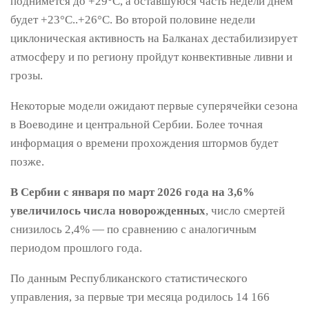
поднимется до +29°С, а оставшуюся часть недели днем
будет +23°C..+26°С. Во второй половине недели
циклоническая активность на Балканах дестабилизирует
атмосферу и по региону пройдут конвективные ливни и
грозы.
Некоторые модели ожидают первые суперячейки сезона
в Воеводине и центральной Сербии. Более точная
информация о времени прохождения штормов будет
позже.
В Сербии с января по март 2026 года на 3,6%
увеличилось числа новорожденных
, число смертей
снизилось 2,4% — по сравнению с аналогичным
периодом прошлого года.
По данным Республиканского статистического
управления, за первые три месяца родилось 14 166