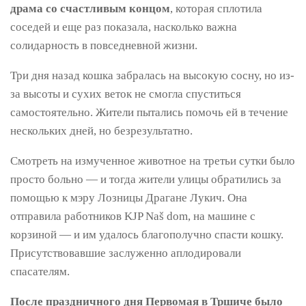
драма со счастливым концом
, которая сплотила
соседей и еще раз показала, насколько важна
солидарность в повседневной жизни.
Три дня назад кошка забралась на высокую сосну, но из-
за высоты и сухих веток не смогла спуститься
самостоятельно. Жители пытались помочь ей в течение
нескольких дней, но безрезультатно.
Смотреть на измученное животное на третьи сутки было
просто больно — и тогда жители улицы обратились за
помощью к мэру Лозницы Драгане Лукич. Она
отправила работников KJP Naš dom, на машине с
корзиной — и им удалось благополучно спасти кошку.
Присутствовавшие заслуженно аплодировали
спасателям.
После праздничного дня Первомая в Тршиче было