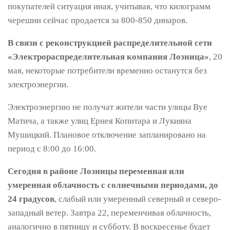
покупателей ситуация иная, учитывая, что килограмм
черешни сейчас продается за 800-850 динаров.
В связи с реконструкцией распределительной сети
«Электрораспределительная компания Лозница»
, 20
мая, некоторые потребители временно останутся без
электроэнергии.
Электроэнергию не получат жители части улицы Вуе
Матича, а также улиц Ернея Копитара и Лукияна
Мушицкий. Плановое отключение запланировано на
период с 8:00 до 16:00.
Сегодня в районе Лозницы переменная или
умеренная облачность с солнечными периодами, до
24 градусов
, слабый или умеренный северный и северо-
западный ветер. Завтра 22, переменчивая облачность,
аналогично в пятницу и субботу. В воскресенье будет