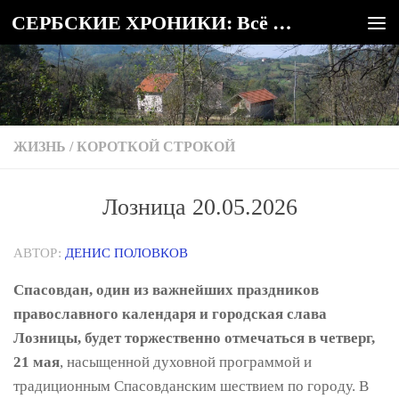
СЕРБСКИЕ ХРОНИКИ: Всё о Сербии
Под записью
ЖИЗНЬ
/
КОРОТКОЙ СТРОКОЙ
Лозница 20.05.2026
АВТОР:
ДЕНИС ПОЛОВКОВ
Спасовдан, один из важнейших праздников
православного календаря и городская слава
Лозницы, будет торжественно отмечаться в четверг,
21 мая
, насыщенной духовной программой и
традиционным Спасовданским шествием по городу. В