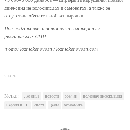
• 3 000–5 000 динаров — штрафы за нарушения правил
движения на велосипедах и самокатах, а также за
отсутствие обязательной экипировки.
При подготовке использовались материалы
региональных СМИ
Фото: loznickenovosti / loznickenovosti.com
SHARE
Метки:
Лозница
новости
обычаи
полезная информация
Сербия и ЕС
спорт
цены
экономика