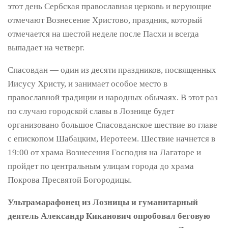
этот день Сербская православная церковь и верующие
отмечают Вознесение Христово, праздник, который
отмечается на шестой неделе после Пасхи и всегда
выпадает на четверг.
Спасовдан — один из десяти праздников, посвященных
Иисусу Христу, и занимает особое место в
православной традиции и народных обычаях. В этот раз
по случаю городской славы в Лознице будет
организовано большое Спасовданское шествие во главе
с епископом Шабацким, Иеротеем. Шествие начнется в
19:00 от храма Вознесения Господня на Лагаторе и
пройдет по центральным улицам города до храма
Покрова Пресвятой Богородицы.
Ультрамарафонец из Лозницы и гуманитарный
деятель Александр Киканович опробовал беговую