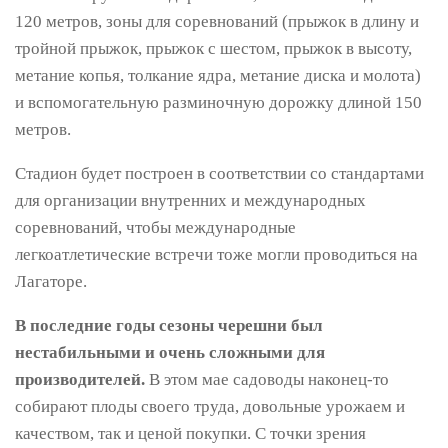
120 метров, зоны для соревнований (прыжок в длину и
тройной прыжок, прыжок с шестом, прыжок в высоту,
метание копья, толкание ядра, метание диска и молота)
и вспомогательную разминочную дорожку длиной 150
метров.
Стадион будет построен в соответствии со стандартами
для организации внутренних и международных
соревнований, чтобы международные
легкоатлетические встречи тоже могли проводиться на
Лагаторе.
В последние годы сезоны черешни был
нестабильными и очень сложными для
производителей.
В этом мае садоводы наконец-то
собирают плоды своего труда, довольные урожаем и
качеством, так и ценой покупки. С точки зрения