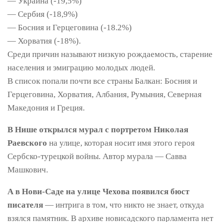
— Украина (-19,5%)
— Сербия (-18,9%)
— Босния и Герцеговина (-18.2%)
— Хорватия (-18%).
Среди причин называют низкую рождаемость, старение
населения и эмиграцию молодых людей.
В список попали почти все страны Балкан: Босния и
Герцеговина, Хорватия, Албания, Румыния, Северная
Македония и Греция.
В Нише открылся мурал с портретом Николая
Раевского
на улице, которая носит имя этого героя
Сербско-турецкой войны. Автор мурала — Савва
Машкович.
А в Нови-Саде на улице Чехова появился бюст
писателя
— интрига в том, что никто не знает, откуда
взялся памятник. В архиве новисадского парламента нет