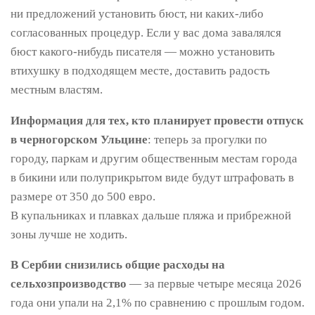
ни предложений установить бюст, ни каких-либо
согласованных процедур. Если у вас дома завалялся
бюст какого-нибудь писателя — можно установить
втихушку в подходящем месте, доставить радость
местным властям.
Информация для тех, кто планирует провести отпуск
в черногорском Ульцине
: теперь за прогулки по
городу, паркам и другим общественным местам города
в бикини или полуприкрытом виде будут штрафовать в
размере от 350 до 500 евро.
В купальниках и плавках дальше пляжа и прибрежной
зоны лучше не ходить.
В Сербии снизились общие расходы на
сельхозпроизводство
— за первые четыре месяца 2026
года они упали на 2,1% по сравнению с прошлым годом.