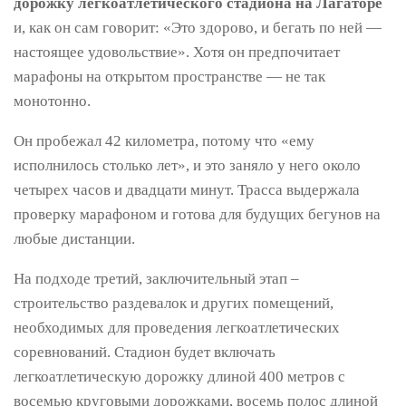
дорожку легкоатлетического стадиона на Лагаторе
и, как он сам говорит: «Это здорово, и бегать по ней —
настоящее удовольствие». Хотя он предпочитает
марафоны на открытом пространстве — не так
монотонно.
Он пробежал 42 километра, потому что «ему
исполнилось столько лет», и это заняло у него около
четырех часов и двадцати минут. Трасса выдержала
проверку марафоном и готова для будущих бегунов на
любые дистанции.
На подходе третий, заключительный этап –
строительство раздевалок и других помещений,
необходимых для проведения легкоатлетических
соревнований. Стадион будет включать
легкоатлетическую дорожку длиной 400 метров с
восемью круговыми дорожками, восемь полос длиной