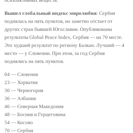
психоактивных веществ.
Вышел глобальный индекс миролюбия
: Сербия
поднялась на пять пунктов, но заметно отстает от
других стран бывшей Югославии. Опубликованы
результаты Global Peace Index, Сербия — на 70 месте.
Это худший результат по региону Балкан. Лучший — 4
место — у Словении. При этом, за год Сербия
поднялись на пять пунктов.
04 — Словения
23 — Хорватия
30 — Черногория
36 — Албания
46 — Северная Македония
48 — Босния и Герцеговина
54 — Косово
70 — Сербия