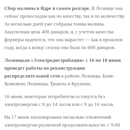
Сбор малины в Ядре в самом разгаре.
В Лознице она
сейчас превосходна как по качеству, так и по количеству.
За несколько дней уже собраны тонны малины.
Закупочная цена 400 динаров, и, с учетом качества
фермеры надеются, что она вырастет — как в прошлом
году, когда к концу сезона она была по 600 динаров.
Лозницкая «Электродистрибация» с 16 по 18 июня
проведет работы по реконструкции
распределительной сети
в районе Лозницы, Баня-
Ковилячи, Лешницы, Тршича и Крупани.
16 июня, некоторые потребители останутся без
электроэнергии с 9 до 14 часов или с 9 до 16 часов.
На 17 июня запланировано несколько отключений
электроэнергии различной продолжительности: с 9:00