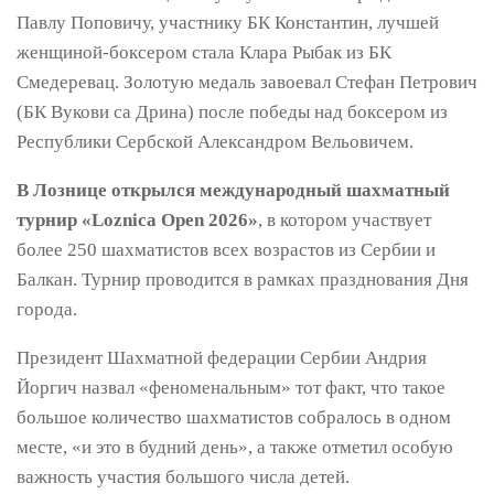
Павлу Поповичу, участнику БК Константин, лучшей
женщиной-боксером стала Клара Рыбак из БК
Смедеревац. Золотую медаль завоевал Стефан Петрович
(БК Вукови са Дрина) после победы над боксером из
Республики Сербской Александром Вельовичем.
В Лознице открылся международный шахматный
турнир «Loznica Open 2026»
, в котором участвует
более 250 шахматистов всех возрастов из Сербии и
Балкан. Турнир проводится в рамках празднования Дня
города.
Президент Шахматной федерации Сербии Андрия
Йоргич назвал «феноменальным» тот факт, что такое
большое количество шахматистов собралось в одном
месте, «и это в будний день», а также отметил особую
важность участия большого числа детей.