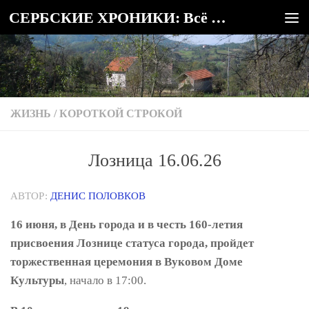
СЕРБСКИЕ ХРОНИКИ: Всё о Сербии
Под записью
ЖИЗНЬ
/
КОРОТКОЙ СТРОКОЙ
Лозница 16.06.26
АВТОР:
ДЕНИС ПОЛОВКОВ
16 июня, в День города и в честь 160-летия
присвоения Лознице статуса города, пройдет
торжественная церемония в Вуковом Доме
Культуры
, начало в 17:00.