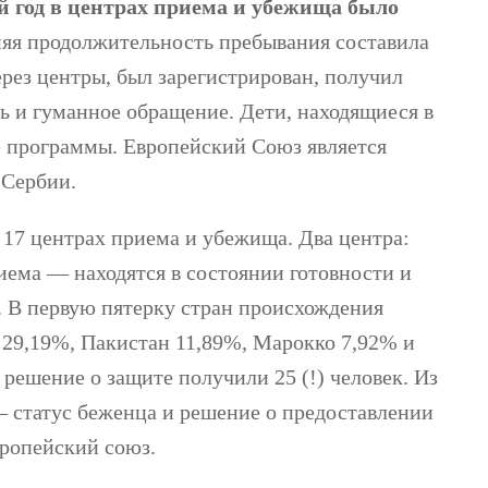
й год в центрах приема и убежища было
няя продолжительность пребывания составила
рез центры, был зарегистрирован, получил
 и гуманное обращение. Дети, находящиеся в
 программы. Европейский Союз является
 Сербии.
 17 центрах приема и убежища. Два центра:
ема — находятся в состоянии готовности и
. В первую пятерку стран происхождения
 29,19%, Пакистан 11,89%, Марокко 7,92% и
решение о защите получили 25 (!) человек. Из
 статус беженца и решение о предоставлении
вропейский союз.