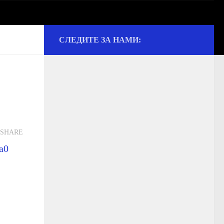
СЛЕДИТЕ ЗА НАМИ:
ии и культуре
SHARE