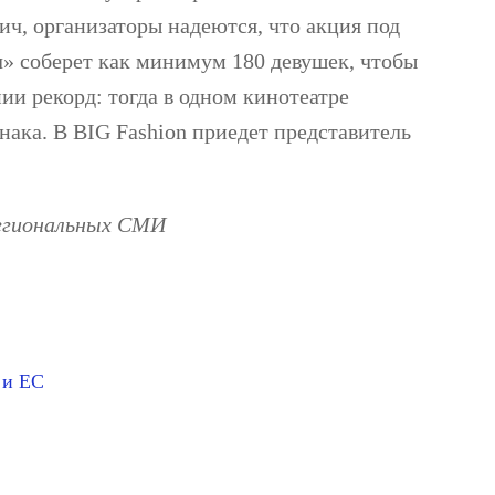
ич, организаторы надеются, что акция под
» соберет как минимум 180 девушек, чтобы
ии рекорд: тогда в одном кинотеатре
нака. В BIG Fashion приедет представитель
региональных СМИ
 и ЕС