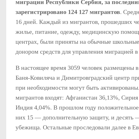
миграции Республики Сербия, за последни
зарегистрировано 124 127 мигрантов
. Сред
16 дней. Каждый из мигрантов, прошедших че
жилье, питание, одежду, медицинскую помощь
центрах, были приняты на обычные школьные
донором средств для управления миграцией в
В настоящее время 3059 человек размещены в
Баня-Ковиляча и Димитровградский центр при
при необходимости могут быть активированы
мигрантов входят: Афганистан 36,13%, Сирия
Индия 4,04%. В прошлом году положительное 
них 15 — дополнительную защиту, и десять —
убежища. Остальные проследовали далее в Е