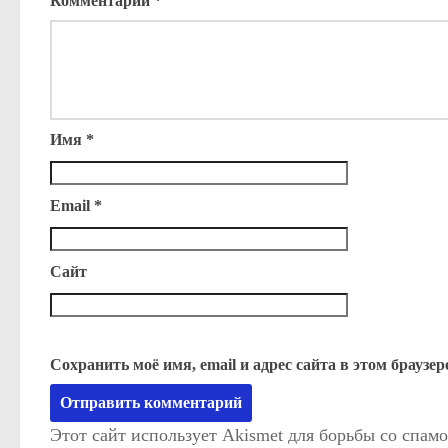
Комментарий
*
Имя
*
Email
*
Сайт
Сохранить моё имя, email и адрес сайта в этом брауз
Этот сайт использует Akismet для борьбы со спам