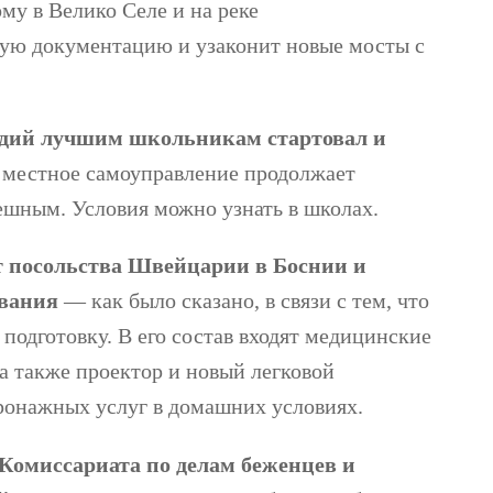
ому в Велико Селе и на реке
ную документацию и узаконит новые мосты с
ндий лучшим школьникам стартовал и
, местное самоуправление продолжает
шным. Условия можно узнать в школах.
 посольства Швейцарии в Боснии и
ования
— как было сказано, в связи с тем, что
одготовку. В его состав входят медицинские
а также проектор и новый легковой
ронажных услуг в домашних условиях.
Комиссариата по делам беженцев и