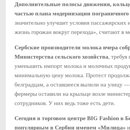
Дополнительные полосы движения, кольце
частью плана модернизации пограничного 
значительно улучшит условия пассажирских и
жизнь горожан вокруг перехода», считают в 
Сербские производители молока вчера соб
Министерства сельского хозяйства
, требуя
уменьшить импорт молока и молочных продук
минимальную цену молока. Протест продолжа
белградцам, а оставшееся вылили на улицу — 
фермеры оставили на крыльце возле министе
сотрудников. У них ведь тоже есть дети.
Сегодня в торговом центре BIG Fashion в 
популярным в Сербии именем «Милица»
и