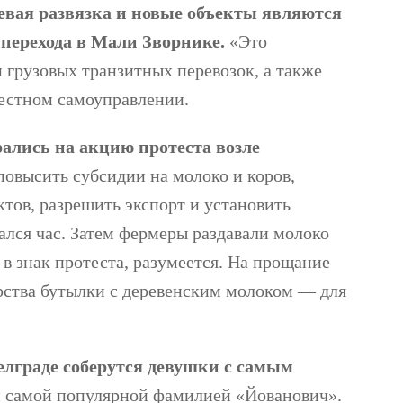
вая развязка и новые объекты являются
перехода в Мали Зворнике.
«Это
 грузовых транзитных перевозок, а также
местном самоуправлении.
рались на акцию протеста возле
 повысить субсидии на молоко и коров,
тов, разрешить экспорт и установить
лся час. Затем фермеры раздавали молоко
в знак протеста, разумеется. На прощание
рства бутылки с деревенским молоком — для
Белграде соберутся девушки с самым
 самой популярной фамилией «Йованович».