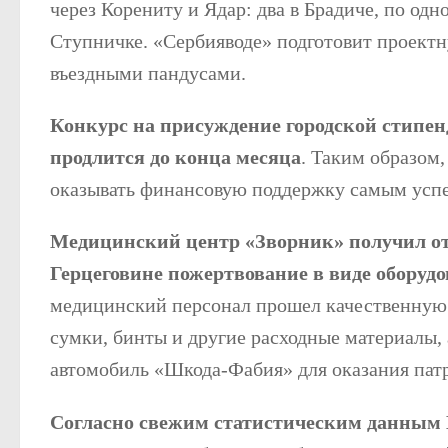
через Корениту и Ядар: два в Брадиче, по одн
Ступничке. «Сербияводе» подготовит проект
въездными пандусами.
Конкурс на присуждение городской стипе
продлится до конца месяца
. Таким образом
оказывать финансовую поддержку самым успе
Медицинский центр «Зворник» получил от
Герцеговине пожертвование в виде оборуд
медицинский персонал прошел качественную п
сумки, бинты и другие расходные материалы, 
автомобиль «Шкода-Фабия» для оказания пат
Согласно свежим статистическим данным 