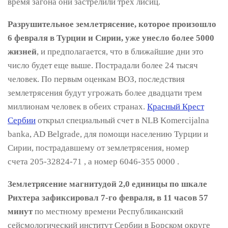
время загона они застрелили трех лисиц.
Разрушительное землетрясение, которое произошло
6 февраля в Турции и Сирии, уже унесло более 5000
жизней
, и предполагается, что в ближайшие дни это
число будет еще выше. Пострадали более 24 тысяч
человек. По первым оценкам ВОЗ, последствия
землетрясения будут угрожать более двадцати трем
миллионам человек в обеих странах.
Красный Крест
Сербии
открыл специальный счет в NLB Komercijalna
banka, AD Belgrade, для помощи населению Турции и
Сирии, пострадавшему от землетрясения, номер
счета 205-32824-71 , а номер 6046-355 0000 .
Землетрясение магнитудой 2,0 единицы по шкале
Рихтера зафиксировал 7-го февраля, в 11 часов 57
минут
по местному времени Республиканский
сейсмологический институт Сербии в Борском округе