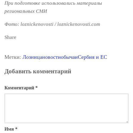
При подготовке использовались материалы
региональных СМИ
Фото: loznickenovosti / loznickenovosti.com
Share
Метки:
Лозница
новости
обычаи
Сербия и ЕС
Добавить комментарий
Комментарий
*
Имя
*