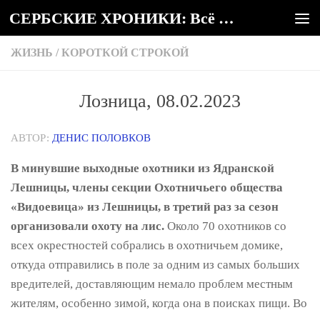
СЕРБСКИЕ ХРОНИКИ: Всё о Сербии
Под записью
ЖИЗНЬ
/
КОРОТКОЙ СТРОКОЙ
Лозница, 08.02.2023
АВТОР:
ДЕНИС ПОЛОВКОВ
В минувшие выходные охотники из Ядранской
Лешницы, члены секции Охотничьего общества
«Видоевица» из Лешницы, в третий раз за сезон
организовали охоту на лис.
Около 70 охотников со
всех окрестностей собрались в охотничьем домике,
откуда отправились в поле за одним из самых больших
вредителей, доставляющим немало проблем местным
жителям, особенно зимой, когда она в поисках пищи. Во