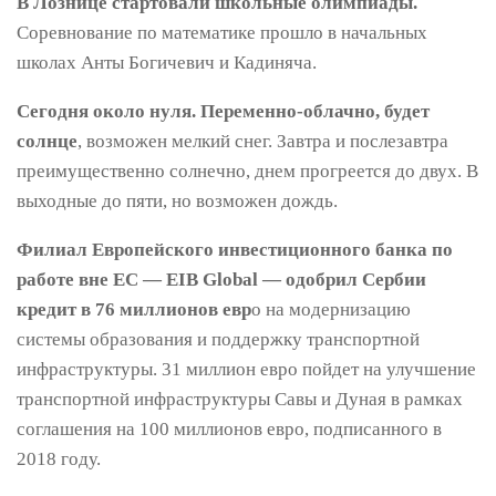
В Лознице стартовали школьные олимпиады.
Соревнование по математике прошло в начальных
школах Анты Богичевич и Кадиняча.
Сегодня около нуля. Переменно-облачно, будет
солнце
, возможен мелкий снег. Завтра и послезавтра
преимущественно солнечно, днем прогреется до двух. В
выходные до пяти, но возможен дождь.
Филиал Европейского инвестиционного банка по
работе вне ЕС — EIB Global — одобрил Сербии
кредит в 76 миллионов евр
о на модернизацию
системы образования и поддержку транспортной
инфраструктуры. 31 миллион евро пойдет на улучшение
транспортной инфраструктуры Савы и Дуная в рамках
соглашения на 100 миллионов евро, подписанного в
2018 году.