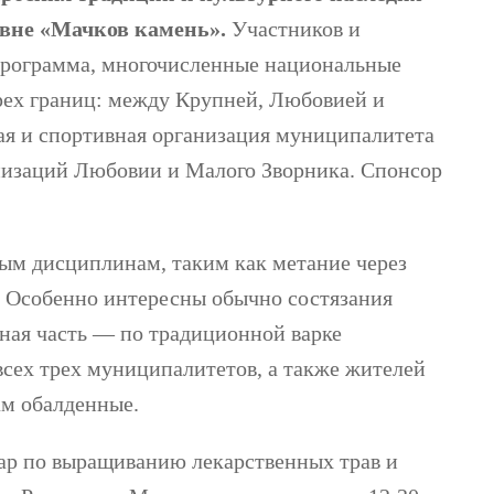
ревне «Мачков камень».
Участников и
 программа, многочисленные национальные
трех границ: между Крупней, Любовией и
я и спортивная организация муниципалитета
низаций Любовии и Малого Зворника. Спонсор
ым дисциплинам, таким как метание через
а. Особенно интересны обычно состязания
ная часть — по традиционной варке
всех трех муниципалитетов, а также жителей
ам обалденные.
нар по выращиванию лекарственных трав и