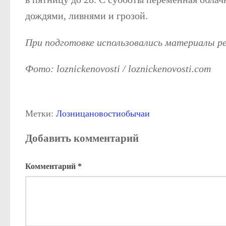
дождями, ливнями и грозой.
При подготовке использовались материалы 
Фото: loznickenovosti / loznickenovosti.com
Метки:
Лозница
новости
обычаи
Добавить комментарий
Комментарий
*