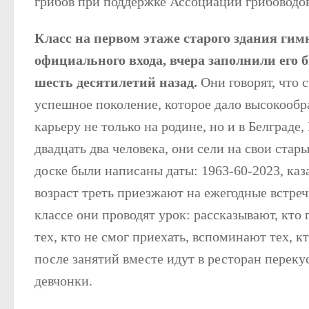
грибов при поддержке Ассоциации грибоводов
Класс на первом этаже старого здания ги
официального входа, вчера заполнили его
шесть десятилетий назад.
Они говорят, что 
успешное поколение, которое дало высокооб
карьеру не только на родине, но и в Белграде,
двадцать два человека, они сели на свои ста
доске были написаны даты: 1963-60-2023, каза
возраст треть приезжают на ежегодные встреч
классе они проводят урок: рассказывают, кто 
тех, кто не смог приехать, вспоминают тех, к
после занятий вместе идут в ресторан перек
девчонки.