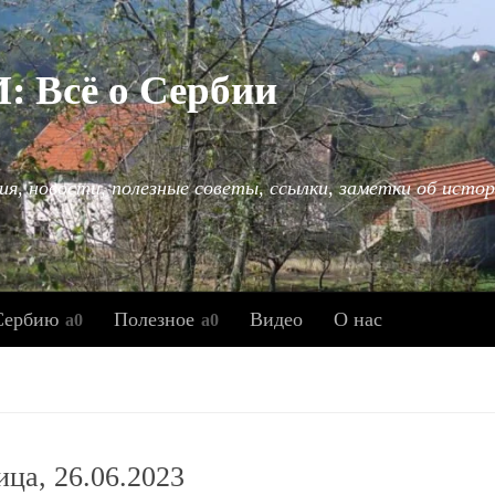
Всё о Сербии
ия, новости, полезные советы, ссылки, заметки об истор
Сербию
Полезное
Видео
О нас
ица, 26.06.2023