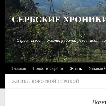
Под записью
СЕРБСКИЕ ХРОНИКИ: 
Сербия сегодня: жизнь, работа, учеба, адаптац
Главная
Новости Сербии
Жизнь
Узнавая 
ЖИЗНЬ
/
КОРОТКОЙ СТРОКОЙ
Лозн