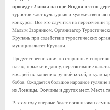
проведут 2 июля на горе Ягодня в этно-де
туристов ждет культурная и художественная
конкурсы. Все это случится на пересечении 
Малым Зворником. Организатор Туристическа
Крупань при содействии туристических орга
муниципалитет Крупани.
Продут соревнования по старинным спортивн
плечо, прыжки в длину, перетягивание канат
косарей по кошению ручной косой, и кулинар
бобов. Ожидается большое народное гуляние 
из Лозницы, Осечины и других мест. Места т
В этом году впервые будет организован семи