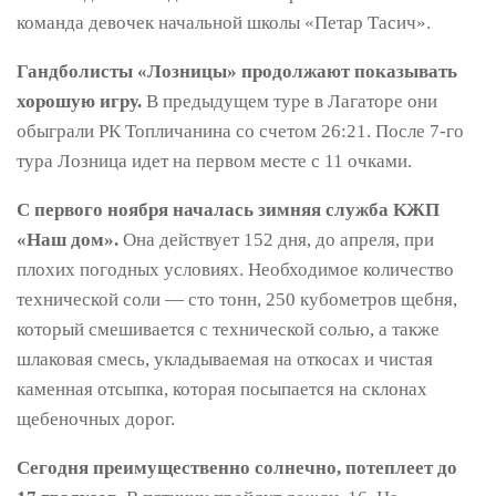
команда девочек начальной школы «Петар Тасич».
Гандболисты «Лозницы» продолжают показывать
хорошую игру.
В предыдущем туре в Лагаторе они
обыграли РК Топличанина со счетом 26:21. После 7-го
тура Лозница идет на первом месте с 11 очками.
С первого ноября началась зимняя служба КЖП
«Наш дом».
Она действует 152 дня, до апреля, при
плохих погодных условиях. Необходимое количество
технической соли — сто тонн, 250 кубометров щебня,
который смешивается с технической солью, а также
шлаковая смесь, укладываемая на откосах и чистая
каменная отсыпка, которая посыпается на склонах
щебеночных дорог.
Сегодня преимущественно солнечно, потеплеет до