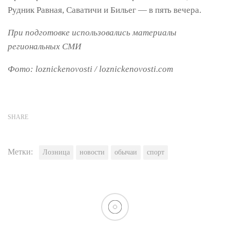
Рудник Равная, Саватичи и Бильег — в пять вечера.
При подготовке использовались материалы
региональных СМИ
Фото: loznickenovosti / loznickenovosti.com
SHARE
Метки:
Лозница
новости
обычаи
спорт