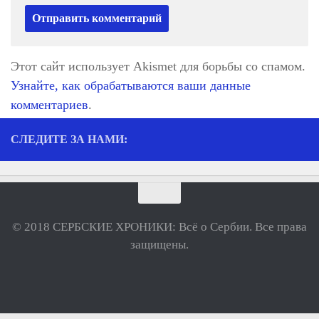
Этот сайт использует Akismet для борьбы со спамом.
Узнайте, как обрабатываются ваши данные
комментариев
.
СЛЕДИТЕ ЗА НАМИ:
© 2018 СЕРБСКИЕ ХРОНИКИ: Всё о Сербии. Все права
защищены.