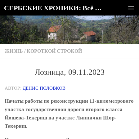
СЕРБСКИЕ ХРОНИКИ: Всё о Сербии
Под записью
ЖИЗНЬ
/
КОРОТКОЙ СТРОКОЙ
Лозница, 09.11.2023
АВТОР:
ДЕНИС ПОЛОВКОВ
Начаты работы по реконструкции 11-километрового
участка государственной дороги второго класса
Йошева-Текериш на участке Липнички Шор-
Текериш.