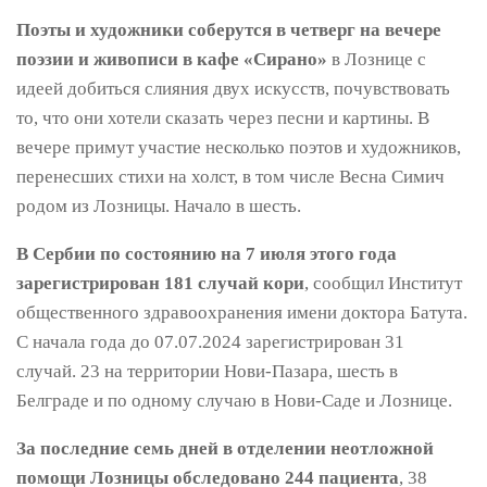
Поэты и художники соберутся в четверг на вечере
поэзии и живописи в кафе «Сирано»
в Лознице с
идеей добиться слияния двух искусств, почувствовать
то, что они хотели сказать через песни и картины. В
вечере примут участие несколько поэтов и художников,
перенесших стихи на холст, в том числе Весна Симич
родом из Лозницы. Начало в шесть.
В Сербии по состоянию на 7 июля этого года
зарегистрирован 181 случай кори
, сообщил Институт
общественного здравоохранения имени доктора Батута.
С начала года до 07.07.2024 зарегистрирован 31
случай. 23 на территории Нови-Пазара, шесть в
Белграде и по одному случаю в Нови-Саде и Лознице.
За последние семь дней в отделении неотложной
помощи Лозницы обследовано 244 пациента
, 38