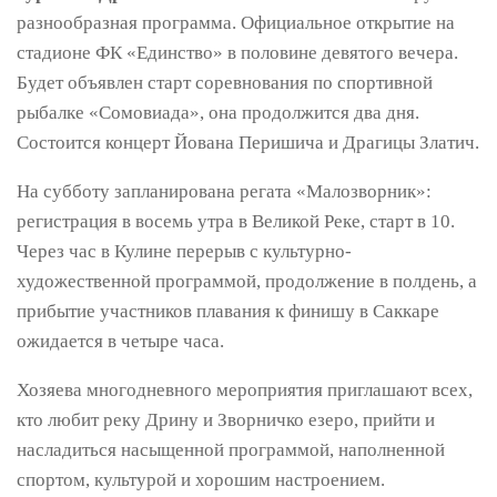
разнообразная программа. Официальное открытие на
стадионе ФК «Единство» в половине девятого вечера.
Будет объявлен старт соревнования по спортивной
рыбалке «Сомовиада», она продолжится два дня.
Состоится концерт Йована Перишича и Драгицы Златич.
На субботу запланирована регата «Малозворник»:
регистрация в восемь утра в Великой Реке, старт в 10.
Через час в Кулине перерыв с культурно-
художественной программой, продолжение в полдень, а
прибытие участников плавания к финишу в Саккаре
ожидается в четыре часа.
Хозяева многодневного мероприятия приглашают всех,
кто любит реку Дрину и Зворничко езеро, прийти и
насладиться насыщенной программой, наполненной
спортом, культурой и хорошим настроением.