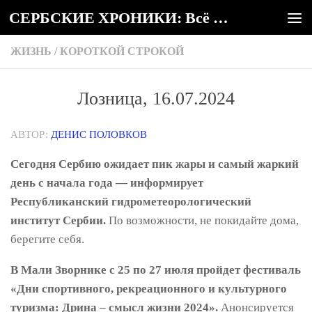
СЕРБСКИЕ ХРОНИКИ: Всё о Сербии
Под записью
ЖИЗНЬ
/
КОРОТКОЙ СТРОКОЙ
Лозница, 16.07.2024
АВТОР:
ДЕНИС ПОЛОВКОВ
Сегодня Сербию ожидает пик жары и самый жаркий
день с начала года — информирует
Республиканский гидрометеорологический
институт Сербии.
По возможности, не покидайте дома,
берегите себя.
В Мали Зворнике с 25 по 27 июля пройдет фестиваль
«Дни спортивного, рекреационного и культурного
туризма: Дрина – смысл жизни 2024».
Анонсируется