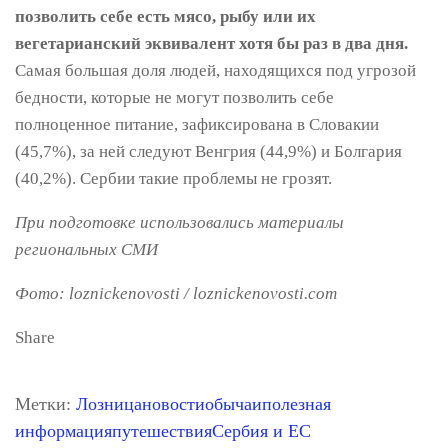
позволить себе есть мясо, рыбу или их
вегетарианский эквивалент хотя бы раз в два дня.
Самая большая доля людей, находящихся под угрозой
бедности, которые не могут позволить себе
полноценное питание, зафиксирована в Словакии
(45,7%), за ней следуют Венгрия (44,9%) и Болгария
(40,2%). Сербии такие проблемы не грозят.
При подготовке использовались материалы
региональных СМИ
Фото: loznickenovosti / loznickenovosti.com
Share
Метки:
Лозница
новости
обычаи
полезная
информация
путешествия
Сербия и ЕС