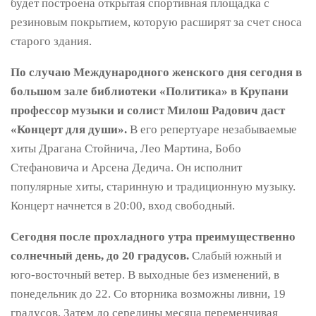
будет построена открытая спортивная площадка с
резиновым покрытием, которую расширят за счет сноса
старого здания.
По случаю Международного женского дня сегодня в
большом зале библиотеки «Политика» в Крупани
профессор музыки и солист Милош Радович даст
«Концерт для души».
В его репертуаре незабываемые
хиты Драгана Стойнича, Лео Мартина, Бобо
Стефановича и Арсена Дедича. Он исполнит
популярные хиты, старинную и традиционную музыку.
Концерт начнется в 20:00, вход свободный.
Сегодня после прохладного утра преимущественно
солнечный день, до 20 градусов.
Слабый южный и
юго-восточный ветер. В выходные без изменений, в
понедельник до 22. Со вторника возможны ливни, 19
градусов. Затем до середины месяца переменчивая