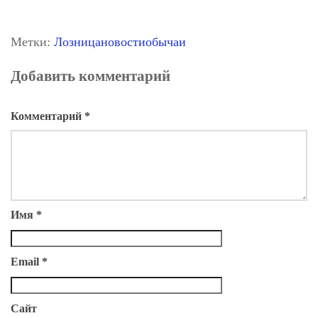
Метки:
Лозница
новости
обычаи
Добавить комментарий
Комментарий
*
Имя
*
Email
*
Сайт