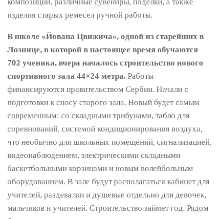
композиции, различные сувениры, поделки, а также
изделия старых ремесел ручной работы.
В школе «Йована Цвижича», одной из старейших в
Лознице, в которой в настоящее время обучаются
702 ученика, вчера началось строительство нового
спортивного зала 44×24 метра.
Работы
финансируются правительством Сербии. Начали с
подготовки к сносу старого зала. Новый будет самым
современным: со складными трибунами, табло для
соревнований, системой кондиционирования воздуха,
что необычно для школьных помещений, сигнализацией,
видеонаблюдением, электрическими складными
баскетбольными корзинами и новым волейбольным
оборудованием. В зале будут располагаться кабинет для
учителей, раздевалки и душевые отдельно для девочек,
мальчиков и учителей. Строительство займет год. Рядом