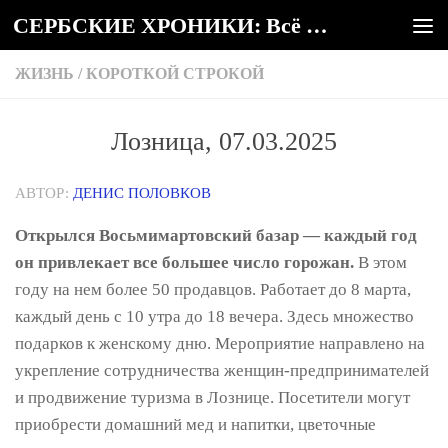
СЕРБСКИЕ ХРОНИКИ: Всё о Сербии
Под записью
ЖИЗНЬ
/
КОРОТКОЙ СТРОКОЙ
Лозница, 07.03.2025
АВТОР:
ДЕНИС ПОЛОВКОВ
Открылся Восьмимартовский базар — каждый год
он привлекает все большее число горожан.
В этом
году на нем более 50 продавцов. Работает до 8 марта,
каждый день с 10 утра до 18 вечера. Здесь множество
подарков к женскому дню. Мероприятие направлено на
укрепление сотрудничества женщин-предпринимателей
и продвижение туризма в Лознице. Посетители могут
приобрести домашний мед и напитки, цветочные